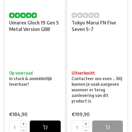
Umarex Glock 19 Gen 5
Tokyo Marui FN Five
Metal Version GBB
Seven 5-7
Op voorraad
Uitverkocht
In stock & onmiddellijk
Contacteer ons even ... Wij
leverbaar!
kunnen je vaak aangeven
wanneer er terug
aanlevering van dit
product is.
€184,90
€199,90