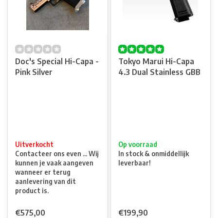
Doc's Special Hi-Capa -
Tokyo Marui Hi-Capa
Pink Silver
4.3 Dual Stainless GBB
Uitverkocht
Op voorraad
Contacteer ons even ... Wij
In stock & onmiddellijk
kunnen je vaak aangeven
leverbaar!
wanneer er terug
aanlevering van dit
product is.
€575,00
€199,90