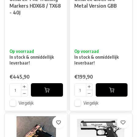
Markers HDX68 / TX68
Metal Version GBB
- 40J
Op voorraad
Op voorraad
In stock & onmiddellijk
In stock & onmiddellijk
leverbaar!
leverbaar!
€445,90
€199,90
Vergelijk
Vergelijk