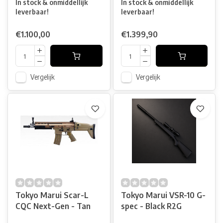
In stock & onmiddellijk
In stock & onmiddellijk
leverbaar!
leverbaar!
€1.100,00
€1.399,90
Vergelijk
Vergelijk
Tokyo Marui Scar-L
Tokyo Marui VSR-10 G-
CQC Next-Gen - Tan
spec - Black R2G