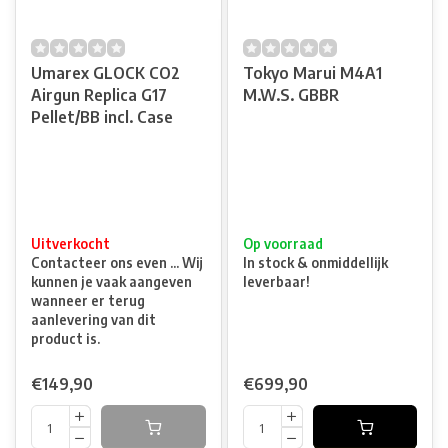
Umarex GLOCK CO2
Tokyo Marui M4A1
Airgun Replica G17
M.W.S. GBBR
Pellet/BB incl. Case
Uitverkocht
Op voorraad
Contacteer ons even ... Wij
In stock & onmiddellijk
kunnen je vaak aangeven
leverbaar!
wanneer er terug
aanlevering van dit
product is.
€149,90
€699,90