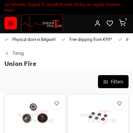
On Saturday, August 15, we will be open during our regular business
hours.
0
Physical store in Belgium!
Free shipping from €99*
Inho
Terug
Union Fire
Filters