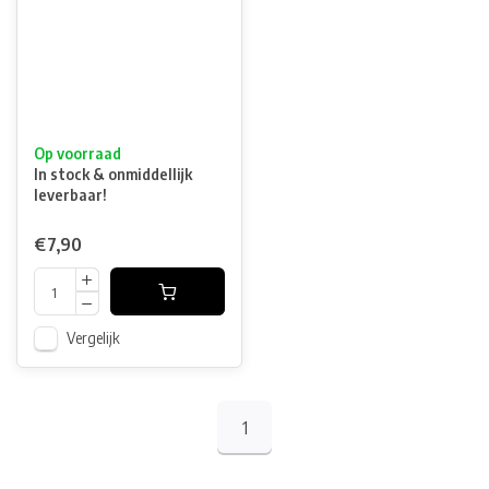
Op voorraad
In stock & onmiddellijk
leverbaar!
€7,90
Vergelijk
1