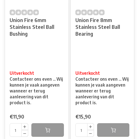
Union Fire 6mm
Union Fire 8mm
Stainless Steel Ball
Stainless Steel Ball
Bushing
Bearing
Uitverkocht
Uitverkocht
Contacteer ons even ... Wij
Contacteer ons even ... Wij
kunnen je vaak aangeven
kunnen je vaak aangeven
wanneer er terug
wanneer er terug
aanlevering van dit
aanlevering van dit
product is.
product is.
€11,90
€15,90