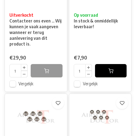
Uitverkocht
Op voorraad
Contacteer ons even ... Wij
In stock & onmiddellijk
kunnen je vaak aangeven
leverbaar!
wanneer er terug
aanlevering van dit
product is.
€29,90
€7,90
Vergelijk
Vergelijk