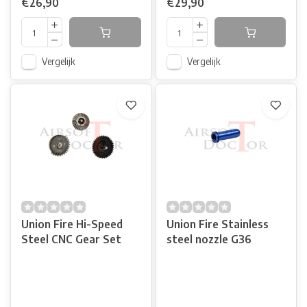
€26,90
€29,90
Vergelijk
Vergelijk
Union Fire Hi-Speed
Union Fire Stainless
Steel CNC Gear Set
steel nozzle G36