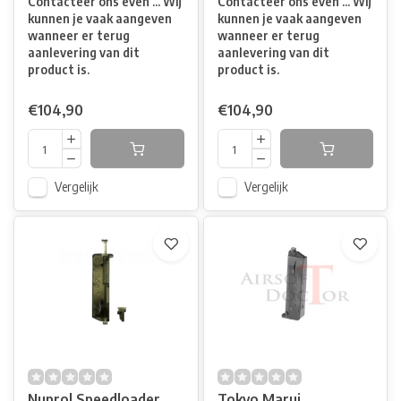
Contacteer ons even ... Wij
Contacteer ons even ... Wij
kunnen je vaak aangeven
kunnen je vaak aangeven
wanneer er terug
wanneer er terug
aanlevering van dit
aanlevering van dit
product is.
product is.
€104,90
€104,90
Vergelijk
Vergelijk
Nuprol Speedloader
Tokyo Marui