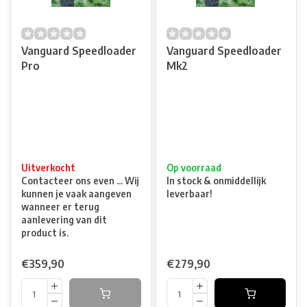
Vanguard Speedloader
Vanguard Speedloader
Pro
Mk2
Uitverkocht
Op voorraad
Contacteer ons even ... Wij
In stock & onmiddellijk
kunnen je vaak aangeven
leverbaar!
wanneer er terug
aanlevering van dit
product is.
€359,90
€279,90