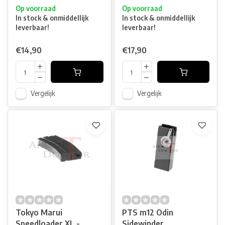
Op voorraad
Op voorraad
In stock & onmiddellijk
In stock & onmiddellijk
leverbaar!
leverbaar!
€14,90
€17,90
Vergelijk
Vergelijk
Tokyo Marui
PTS m12 Odin
Speedloader XL -
Sidewinder