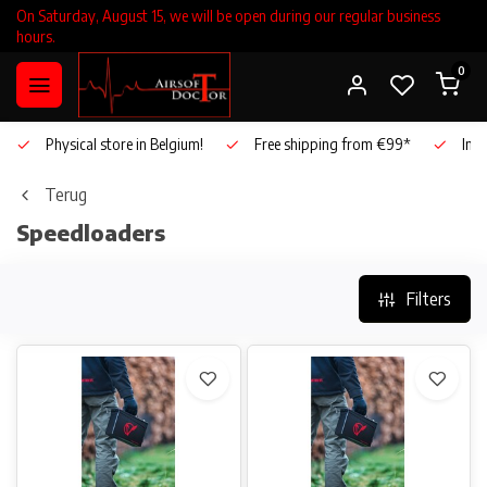
On Saturday, August 15, we will be open during our regular business
hours.
0
Physical store in Belgium!
Free shipping from €99*
Inho
Terug
Speedloaders
Filters