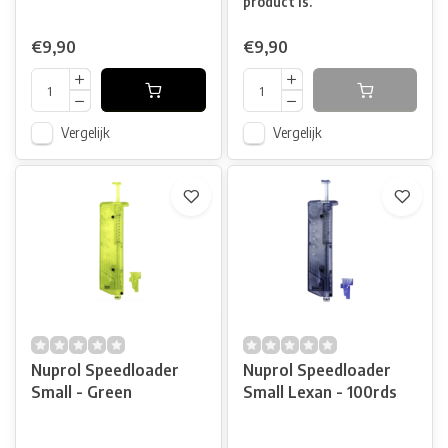
product is.
€9,90
€9,90
Vergelijk
Vergelijk
Nuprol Speedloader
Nuprol Speedloader
Small - Green
Small Lexan - 100rds