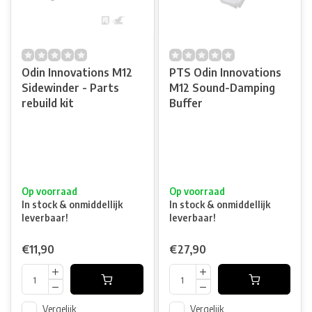
Odin Innovations M12
PTS Odin Innovations
Sidewinder - Parts
M12 Sound-Damping
rebuild kit
Buffer
Op voorraad
Op voorraad
In stock & onmiddellijk
In stock & onmiddellijk
leverbaar!
leverbaar!
€11,90
€27,90
Vergelijk
Vergelijk