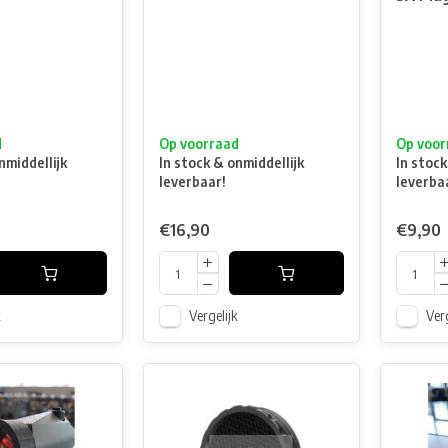
d
Op voorraad
Op voor
nmiddellijk
In stock & onmiddellijk
In stock
leverbaar!
leverba
€16,90
€9,90
k
Vergelijk
Verg