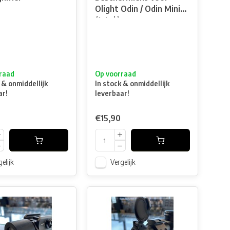
Olight Odin / Odin Mini
(1stuk)
raad
Op voorraad
 & onmiddellijk
In stock & onmiddellijk
ar!
leverbaar!
€15,90
elijk
Vergelijk