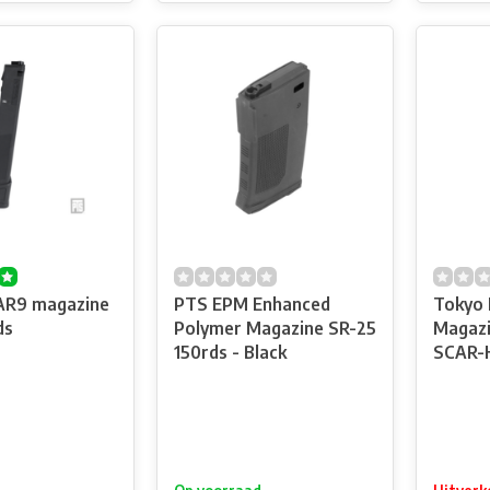
AR9 magazine
PTS EPM Enhanced
Tokyo 
ds
Polymer Magazine SR-25
Magaz
150rds - Black
SCAR-H