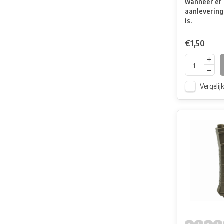
wanneer er 
aanlevering
is.
€1,50
Vergelij