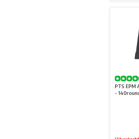
PTS EPM 
- 140roun