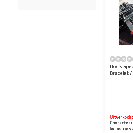
Doc's Spe
Bracelet /
Uitverkoch
Contacteer o
kunnen je v