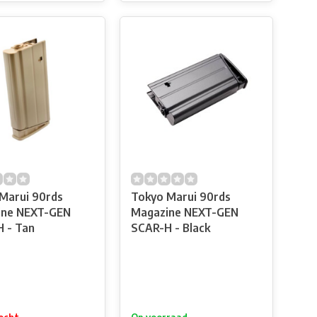
Marui 90rds
Tokyo Marui 90rds
ine NEXT-GEN
Magazine NEXT-GEN
 - Tan
SCAR-H - Black