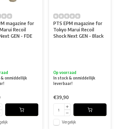
M magazine for
PTS EPM magazine for
Marui Recoil
Tokyo Marui Recoil
Next GEN - FDE
Shock Next GEN - Black
raad
Op voorraad
 & onmiddellijk
In stock & onmiddellijk
ar!
leverbaar!
0
€39,90
elijk
Vergelijk