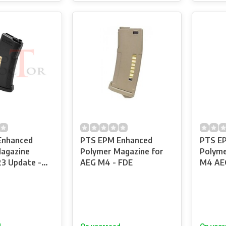
Enhanced
PTS EPM Enhanced
PTS EP
agazine
Polymer Magazine for
Polyme
23 Update -
AEG M4 - FDE
M4 AEG