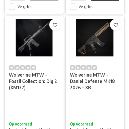
Vergelijk
Vergelijk
Wolverine MTW -
Wolverine MTW -
Fossil Collection: Dig 2
Daniel Defense MK18
(XM177)
2026 - XB
Op voorraad
Op voorraad