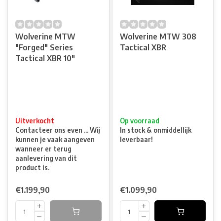
Wolverine MTW
Wolverine MTW 308
"Forged" Series
Tactical XBR
Tactical XBR 10"
Uitverkocht
Op voorraad
Contacteer ons even ... Wij
In stock & onmiddellijk
kunnen je vaak aangeven
leverbaar!
wanneer er terug
aanlevering van dit
product is.
€1.199,90
€1.099,90