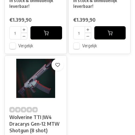
In stock & onmiddellijk
In stock & onmiddellijk
leverbaar!
leverbaar!
€1.399,90
€1.399,90
Vergelijk
Vergelijk
Wolverine TTI JW4
Dracarys Gen-12 MTW
Shotgun (8 shot)