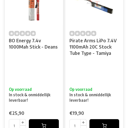
BO Energy 7.4v
Pirate Arms LiPo 7.4V
1000Mah Stick - Deans
1100mAh 20C Stock
Tube Type - Tamiya
Op voorraad
Op voorraad
In stock & onmiddellijk
In stock & onmiddellijk
leverbaar!
leverbaar!
€25,90
€19,90