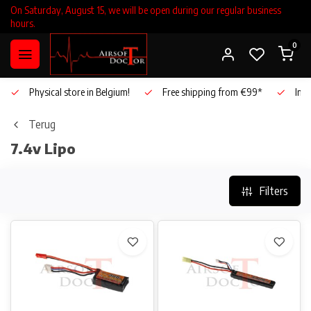
On Saturday, August 15, we will be open during our regular business
hours.
0
Physical store in Belgium!
Free shipping from €99*
Inho
Terug
7.4v Lipo
Filters