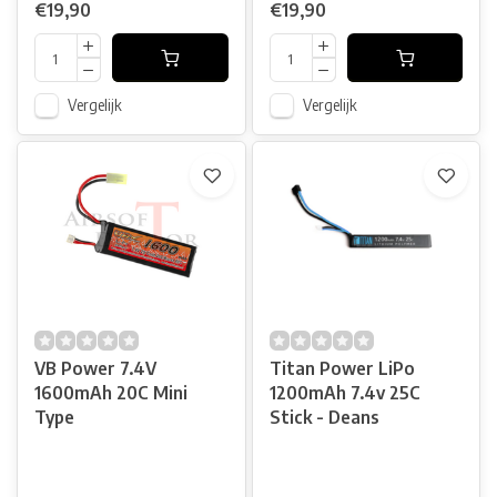
€19,90
€19,90
Vergelijk
Vergelijk
VB Power 7.4V
Titan Power LiPo
1600mAh 20C Mini
1200mAh 7.4v 25C
Type
Stick - Deans