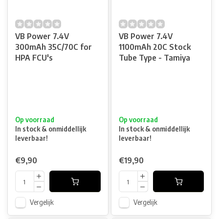
VB Power 7.4V
VB Power 7.4V
300mAh 35C/70C for
1100mAh 20C Stock
HPA FCU's
Tube Type - Tamiya
Op voorraad
Op voorraad
In stock & onmiddellijk
In stock & onmiddellijk
leverbaar!
leverbaar!
€9,90
€19,90
Vergelijk
Vergelijk