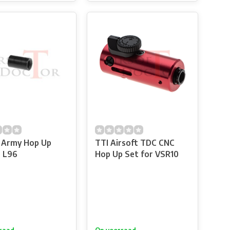
 Army Hop Up
TTI Airsoft TDC CNC
 L96
Hop Up Set for VSR10