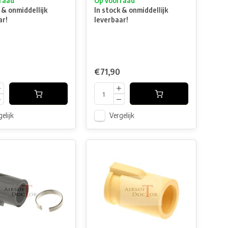
raad
Op voorraad
 & onmiddellijk
In stock & onmiddellijk
ar!
leverbaar!
€71,90
elijk
Vergelijk