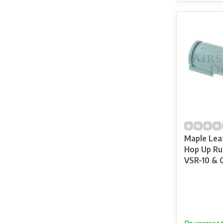
Maple Lea
Hop Up Ru
VSR-10 & 