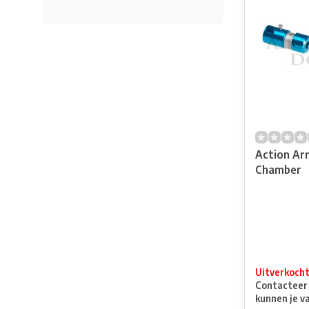
Action Ar
Chamber
Uitverkoch
Contacteer o
kunnen je v