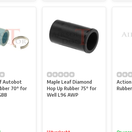
f Autobot
Maple Leaf Diamond
Action
bber 70° for
Hop Up Rubber 75° for
Rubber
GBB
Well L96 AWP