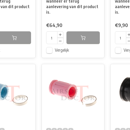
terug
wanneer er terug
wanneer
 van dit product
aanlevering van dit product
aanleve
is.
is.
€64,90
€9,90
k
Vergelijk
Verg