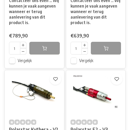
Contacteer ons even ... Wij
Contacteer ons even ... Wij
kunnen je vaak aangeven
kunnen je vaak aangeven
wanneer er terug
wanneer er terug
aanlevering van dit
aanlevering van dit
product is.
product is.
€789,90
€639,90
Vergelijk
Vergelijk
Polarstar Kythera - V2
Polarstar F2 - V3