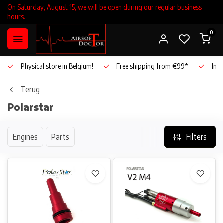
On Saturday, August 15, we will be open during our regular business
hours.
0
Physical store in Belgium!
Free shipping from €99*
Inho
Terug
Polarstar
Engines
Parts
Filters