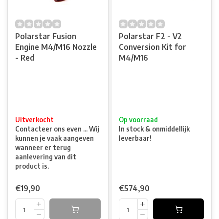
Polarstar Fusion
Polarstar F2 - V2
Engine M4/M16 Nozzle
Conversion Kit for
- Red
M4/M16
Uitverkocht
Op voorraad
Contacteer ons even ... Wij
In stock & onmiddellijk
kunnen je vaak aangeven
leverbaar!
wanneer er terug
aanlevering van dit
product is.
€19,90
€574,90