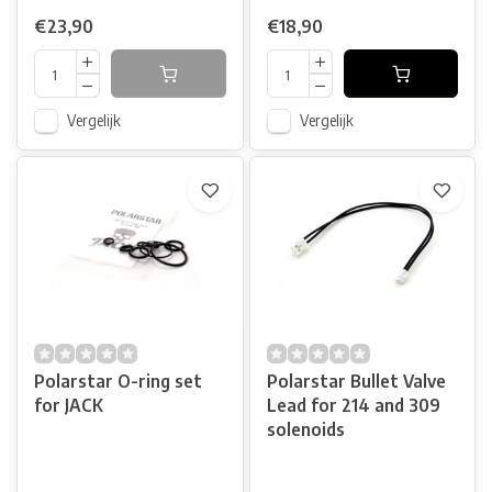
€23,90
€18,90
Vergelijk
Vergelijk
Polarstar O-ring set
Polarstar Bullet Valve
for JACK
Lead for 214 and 309
solenoids