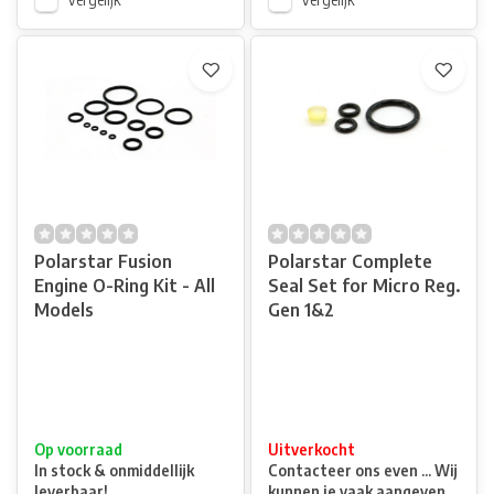
Polarstar Fusion
Polarstar Complete
Engine O-Ring Kit - All
Seal Set for Micro Reg.
Models
Gen 1&2
Op voorraad
Uitverkocht
In stock & onmiddellijk
Contacteer ons even ... Wij
leverbaar!
kunnen je vaak aangeven