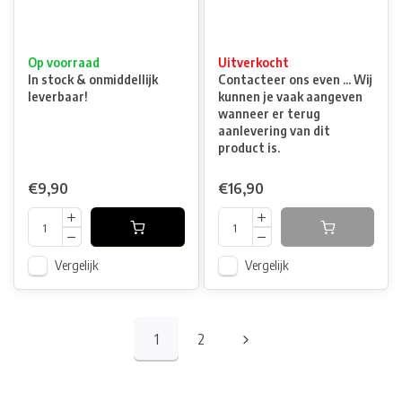
Op voorraad
Uitverkocht
In stock & onmiddellijk
Contacteer ons even ... Wij
leverbaar!
kunnen je vaak aangeven
wanneer er terug
aanlevering van dit
product is.
€9,90
€16,90
Vergelijk
Vergelijk
1
2