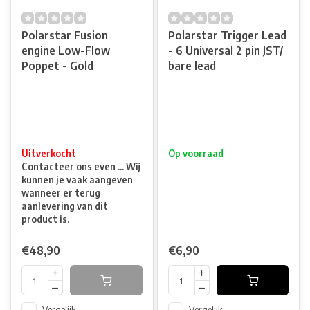
Polarstar Fusion
Polarstar Trigger Lead
engine Low-Flow
- 6 Universal 2 pin JST/
Poppet - Gold
bare lead
Uitverkocht
Op voorraad
Contacteer ons even ... Wij
kunnen je vaak aangeven
wanneer er terug
aanlevering van dit
product is.
€48,90
€6,90
Vergelijk
Vergelijk