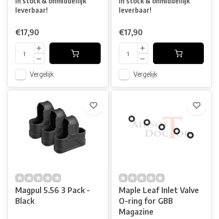
In stock & onmiddellijk
In stock & onmiddellijk
leverbaar!
leverbaar!
€17,90
€17,90
Vergelijk
Vergelijk
Magpul 5.56 3 Pack -
Maple Leaf Inlet Valve
Black
O-ring for GBB
Magazine