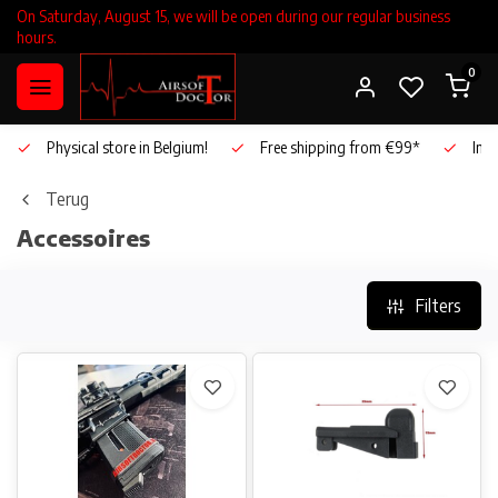
On Saturday, August 15, we will be open during our regular business
hours.
0
Physical store in Belgium!
Free shipping from €99*
Inho
Terug
Accessoires
Filters