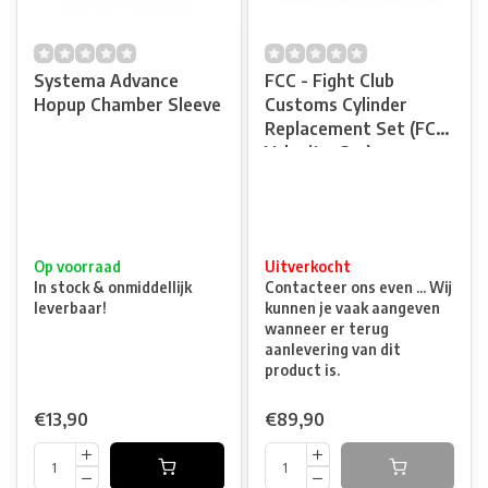
Systema Advance
FCC - Fight Club
Hopup Chamber Sleeve
Customs Cylinder
Replacement Set (FCC,
Velocity, Sys)
Op voorraad
Uitverkocht
In stock & onmiddellijk
Contacteer ons even ... Wij
leverbaar!
kunnen je vaak aangeven
wanneer er terug
aanlevering van dit
product is.
€13,90
€89,90