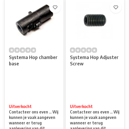
Systema Hop chamber
Systema Hop Adjuster
base
Screw
Uitverkocht
Uitverkocht
Contacteer ons even ... Wij
Contacteer ons even ... Wij
kunnen je vaak aangeven
kunnen je vaak aangeven
wanneer er terug
wanneer er terug
aanlevering van dit
aanlevering van dit