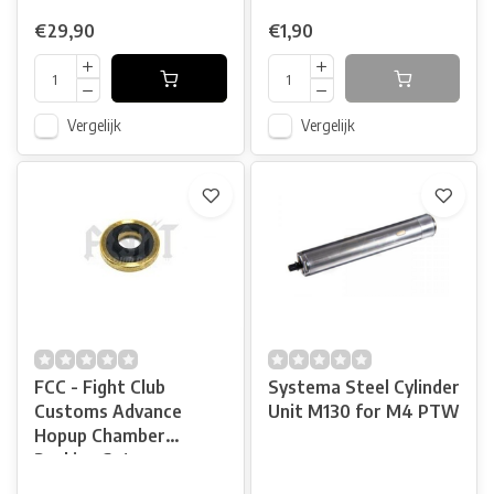
€29,90
€1,90
Vergelijk
Vergelijk
FCC - Fight Club
Systema Steel Cylinder
Customs Advance
Unit M130 for M4 PTW
Hopup Chamber
Packing Set