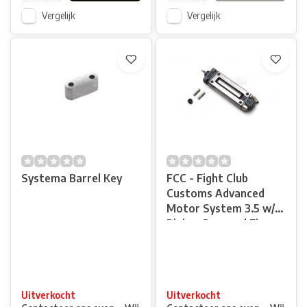
Vergelijk
Vergelijk
Systema Barrel Key
FCC - Fight Club
Customs Advanced
Motor System 3.5 w/
Pinion Gear and Fix
Pins
Uitverkocht
Uitverkocht