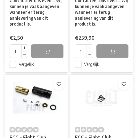
Contacteer ons even ... Wij
Contacteer ons even ... Wij
kunnen je vaak aangeven
kunnen je vaak aangeven
wanneer er terug
wanneer er terug
aanlevering van dit
aanlevering van dit
product is.
product is.
€2,50
€259,90
Vergelijk
Vergelijk
FCC - Fight Club
FCC - Fight Club