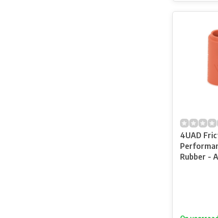
4UAD Fric
Performa
Rubber - 