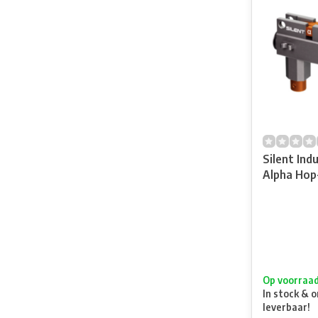
Silent Ind
Alpha Hop
Op voorraa
In stock & o
leverbaar!