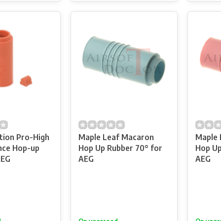
tion Pro-High
Maple Leaf Macaron
Maple 
nce Hop-up
Hop Up Rubber 70° for
Hop Up
AEG
AEG
AEG