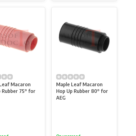
Leaf Macaron
Maple Leaf Macaron
 Rubber 75° for
Hop Up Rubber 80° for
AEG