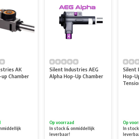
ustries AK
Silent Industries AEG
Silent 
-up Chamber
Alpha Hop-Up Chamber
Hop-U
Tension
d
Op voorraad
Op voor
nmiddellijk
In stock & onmiddellijk
In stock
leverbaar!
leverba