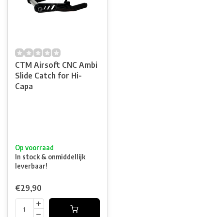
CTM Airsoft CNC Ambi
Slide Catch for Hi-
Capa
Op voorraad
In stock & onmiddellijk
leverbaar!
€29,90