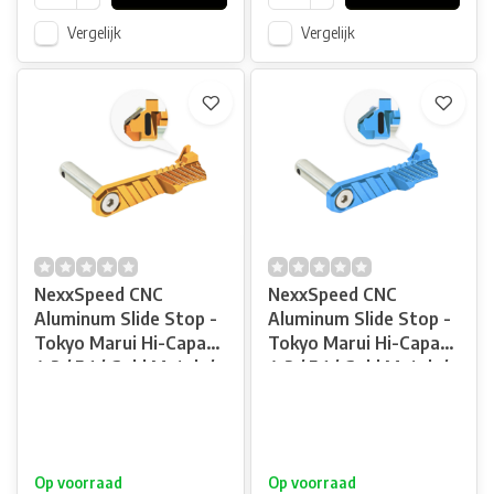
Vergelijk
Vergelijk
NexxSpeed CNC
NexxSpeed CNC
Aluminum Slide Stop -
Aluminum Slide Stop -
Tokyo Marui Hi-Capa
Tokyo Marui Hi-Capa
4.3 / 5.1 / Gold Match /
4.3 / 5.1 / Gold Match /
1911 - Gold
1911 - Blue
Op voorraad
Op voorraad