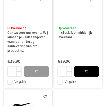
4.3 / 5.1 / Gold Match /
4.3 / 5.1 / Gold Match /
1911 - Black
1911 - Purple
Uitverkocht
Op voorraad
Contacteer ons even ... Wij
In stock & onmiddellijk
kunnen je vaak aangeven
leverbaar!
wanneer er terug
aanlevering van dit
product is.
€29,90
€29,90
Vergelijk
Vergelijk