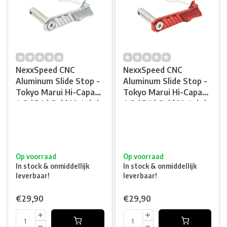
NexxSpeed CNC
NexxSpeed CNC
Aluminum Slide Stop -
Aluminum Slide Stop -
Tokyo Marui Hi-Capa
Tokyo Marui Hi-Capa
4.3 / 5.1 / Gold Match /
4.3 / 5.1 / Gold Match /
1911 - Silver
1911 - Red
Op voorraad
Op voorraad
In stock & onmiddellijk
In stock & onmiddellijk
leverbaar!
leverbaar!
€29,90
€29,90