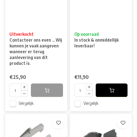
Uitverkocht
Op voorraad
Contacteer ons even ... Wij
In stock & onmiddellijk
kunnen je vaak aangeven
leverbaar!
wanneer er terug
aanlevering van dit
product is.
€25,90
€11,90
Vergelijk
Vergelijk