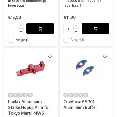
In stock & onmiddellijk
In stock & onmiddellijk
leverbaar!
leverbaar!
€15,90
€11,90
Vergelijk
Vergelijk
Laylax Aluminium
CowCow AAP01 -
Strike Hopup Arm for
Aluminium Buffer
Tokyo Marui MWS