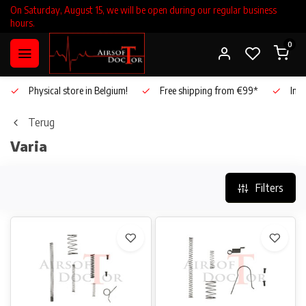
On Saturday, August 15, we will be open during our regular business
hours.
0
Physical store in Belgium!
Free shipping from €99*
Inho
Terug
Varia
Filters