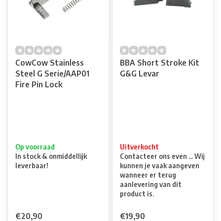
CowCow Stainless
BBA Short Stroke Kit
Steel G Serie/AAP01
G&G Levar
Fire Pin Lock
Op voorraad
Uitverkocht
In stock & onmiddellijk
Contacteer ons even ... Wij
leverbaar!
kunnen je vaak aangeven
wanneer er terug
aanlevering van dit
product is.
€20,90
€19,90