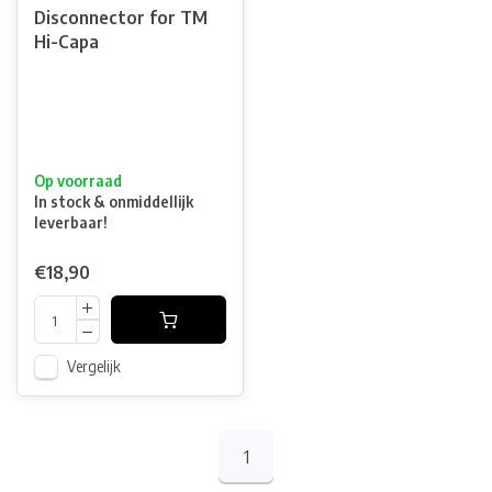
Disconnector for TM
Hi-Capa
Op voorraad
In stock & onmiddellijk
leverbaar!
€18,90
Vergelijk
1