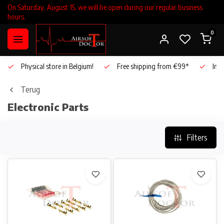
On Saturday, August 15, we will be open during our regular business
hours.
0
Physical store in Belgium!
Free shipping from €99*
Inho
Terug
Electronic Parts
Filters