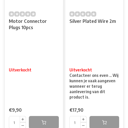
Motor Connector
Silver Plated Wire 2m
Plugs 10pcs
Uitverkocht
Uitverkocht
Contacteer ons even ... Wij
kunnen je vaak aangeven
wanneer er terug
aanlevering van dit
product is.
€9,90
€17,90