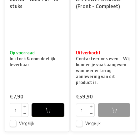
stuks
(Front - Compleet)
Op voorraad
Uitverkocht
In stock & onmiddellijk
Contacteer ons even ... Wij
leverbaar!
kunnen je vaak aangeven
wanneer er terug
aanlevering van dit
product is.
€7,90
€59,90
Vergelijk
Vergelijk