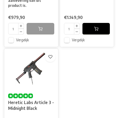
aanlevering van dit
product is.
€979,90
€1.149,90
Vergelijk
Vergelijk
Heretic Labs Article 3 -
Midnight Black