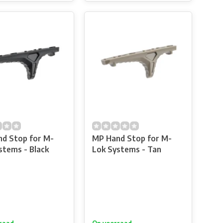
d Stop for M-
MP Hand Stop for M-
stems - Black
Lok Systems - Tan