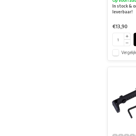
Op voorraa
In stock & o
leverbaar!
€13,90
Vergelij