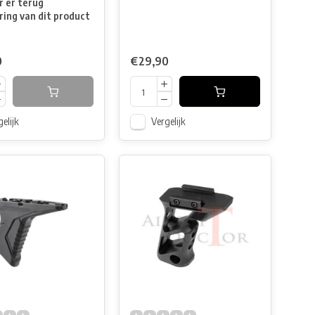
 er terug
ring van dit product
0
€29,90
elijk
Vergelijk