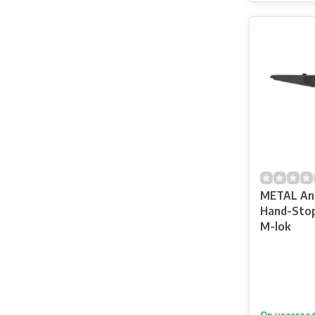
METAL Ang
Hand-Stop
M-lok