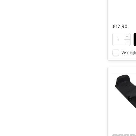
€12,90
Vergelij