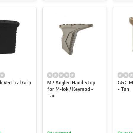
 Vertical Grip
MP Angled Hand Stop
G&G M-
for M-lok / Keymod -
- Tan
Tan