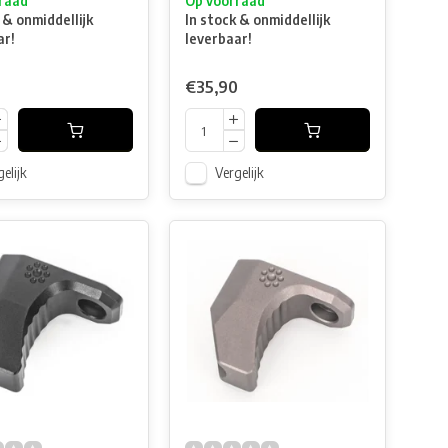
raad
Op voorraad
 & onmiddellijk
In stock & onmiddellijk
ar!
leverbaar!
€35,90
elijk
Vergelijk