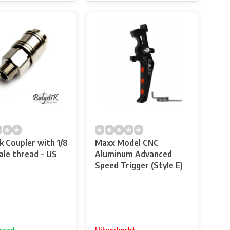
k Coupler with 1/8
Maxx Model CNC
le thread - US
Aluminum Advanced
Speed Trigger (Style E)