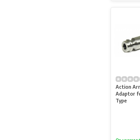
Action Ar
Adaptor f
Type