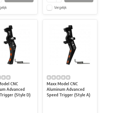
elijk
Vergelijk
Model CNC
Maxx Model CNC
num Advanced
Aluminum Advanced
Trigger (Style D)
Speed Trigger (Style A)