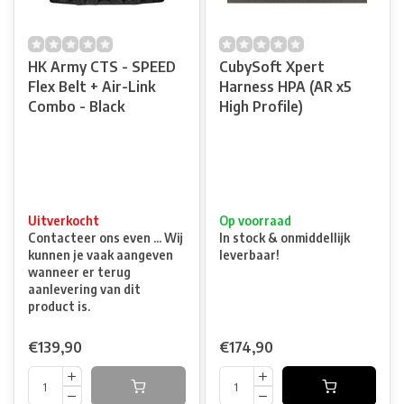
HK Army CTS - SPEED
CubySoft Xpert
Flex Belt + Air-Link
Harness HPA (AR x5
Combo - Black
High Profile)
Uitverkocht
Op voorraad
Contacteer ons even ... Wij
In stock & onmiddellijk
kunnen je vaak aangeven
leverbaar!
wanneer er terug
aanlevering van dit
product is.
€139,90
€174,90