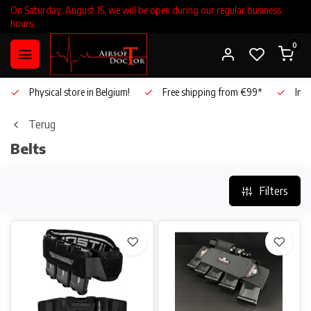
On Saturday, August 15, we will be open during our regular business
hours.
0
Physical store in Belgium!
Free shipping from €99*
Inho
Terug
Belts
Filters