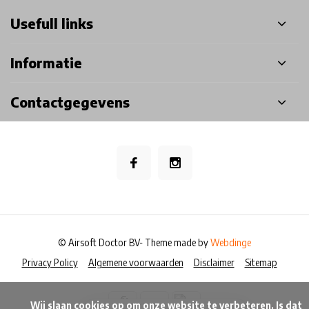
Usefull links
Informatie
Contactgegevens
© Airsoft Doctor BV
- Theme made by
Webdinge
Privacy Policy
Algemene voorwaarden
Disclaimer
Sitemap
            Wij slaan cookies op om onze website te verbeteren. Is dat 