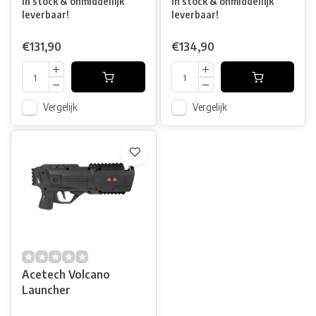
In stock & onmiddellijk
In stock & onmiddellijk
leverbaar!
leverbaar!
€131,90
€134,90
Vergelijk
Vergelijk
Acetech Volcano
Launcher