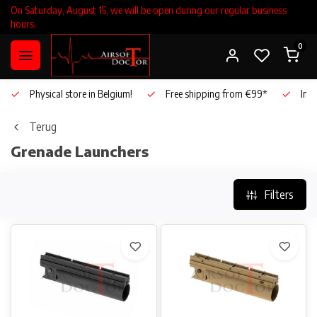
On Saturday, August 15, we will be open during our regular business
hours.
0
Physical store in Belgium!
Free shipping from €99*
Inho
Terug
Grenade Launchers
Filters