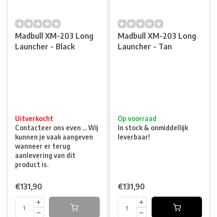
Madbull XM-203 Long
Madbull XM-203 Long
Launcher - Black
Launcher - Tan
Uitverkocht
Op voorraad
Contacteer ons even ... Wij
In stock & onmiddellijk
kunnen je vaak aangeven
leverbaar!
wanneer er terug
aanlevering van dit
product is.
€131,90
€131,90