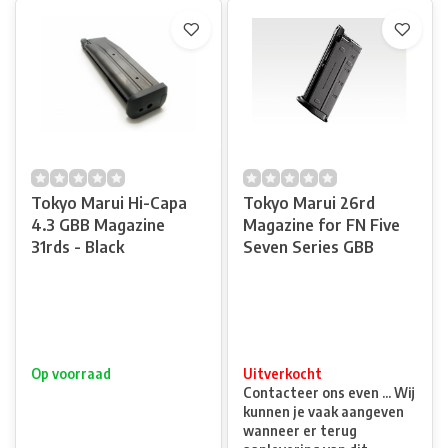
Tokyo Marui Hi-Capa
Tokyo Marui 26rd
4.3 GBB Magazine
Magazine for FN Five
31rds - Black
Seven Series GBB
Op voorraad
Uitverkocht
Contacteer ons even ... Wij
kunnen je vaak aangeven
wanneer er terug