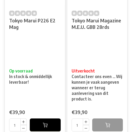
Tokyo Marui P226 E2
Tokyo Marui Magazine
Mag
M.E.U. GBB 28rds
Op voorraad
Uitverkocht
In stock & onmiddellijk
Contacteer ons even ... Wij
leverbaar!
kunnen je vaak aangeven
wanneer er terug
aanlevering van dit
product is.
€39,90
€39,90