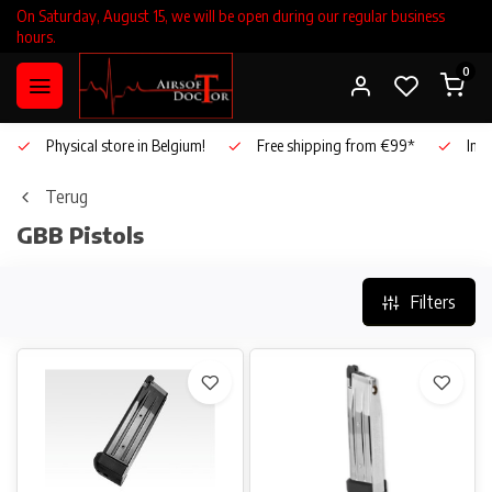
On Saturday, August 15, we will be open during our regular business
hours.
0
Physical store in Belgium!
Free shipping from €99*
Inho
Terug
GBB Pistols
Filters