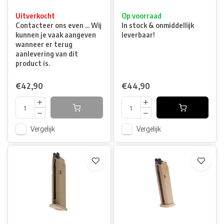
Uitverkocht
Op voorraad
Contacteer ons even ... Wij
In stock & onmiddellijk
kunnen je vaak aangeven
leverbaar!
wanneer er terug
aanlevering van dit
product is.
€42,90
€44,90
Vergelijk
Vergelijk