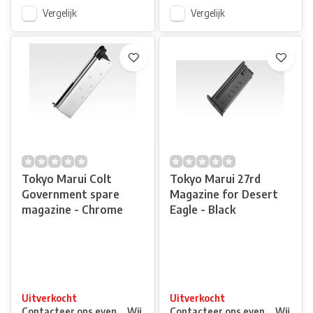
Vergelijk
Vergelijk
Tokyo Marui Colt
Tokyo Marui 27rd
Government spare
Magazine for Desert
magazine - Chrome
Eagle - Black
Uitverkocht
Uitverkocht
Contacteer ons even ... Wij
Contacteer ons even ... Wij