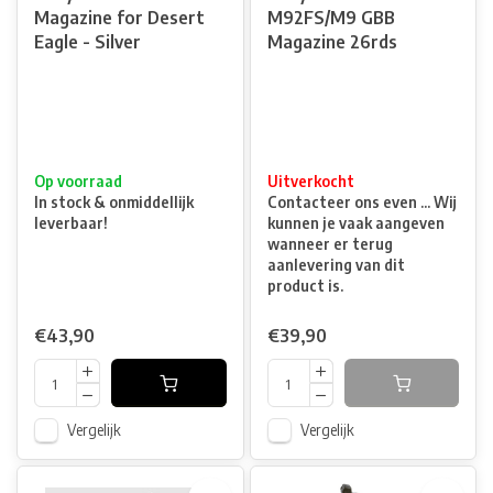
Magazine for Desert
M92FS/M9 GBB
Eagle - Silver
Magazine 26rds
Op voorraad
Uitverkocht
In stock & onmiddellijk
Contacteer ons even ... Wij
leverbaar!
kunnen je vaak aangeven
wanneer er terug
aanlevering van dit
product is.
€43,90
€39,90
Vergelijk
Vergelijk