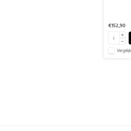
€152,90
Vergelij