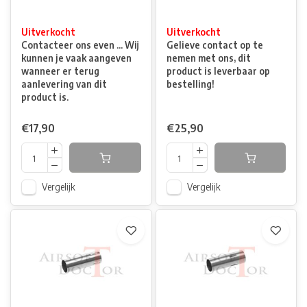
Uitverkocht
Uitverkocht
Contacteer ons even ... Wij
Gelieve contact op te
kunnen je vaak aangeven
nemen met ons, dit
wanneer er terug
product is leverbaar op
aanlevering van dit
bestelling!
product is.
€17,90
€25,90
Vergelijk
Vergelijk