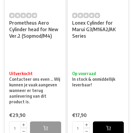
Prometheus Aero
Lonex Cylinder for
Cylinder head for New
Marui G3/M16A2/AK
Ver.2 (Sopmod/M4)
Series
Uitverkocht
Op voorraad
Contacteer ons even ... Wij
In stock & onmiddellijk
kunnen je vaak aangeven
leverbaar!
wanneer er terug
aanlevering van dit
product is.
€29,90
€17,90