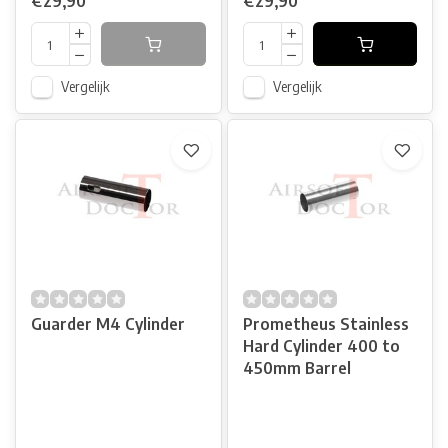
€29,90
€29,90
Vergelijk
Vergelijk
Guarder M4 Cylinder
Prometheus Stainless
Hard Cylinder 400 to
450mm Barrel