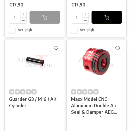
€17,90
€17,90
Vergelijk
Vergelijk
Guarder G3 / M16 / AK
Maxx Model CNC
Cylinder
Aluminum Double Air
Seal & Damper AEG
Cylinder Head