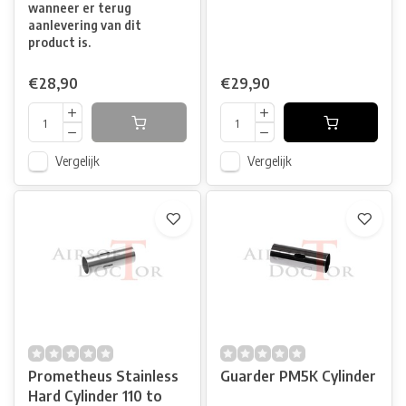
wanneer er terug
aanlevering van dit
product is.
€28,90
€29,90
Vergelijk
Vergelijk
Prometheus Stainless
Guarder PM5K Cylinder
Hard Cylinder 110 to