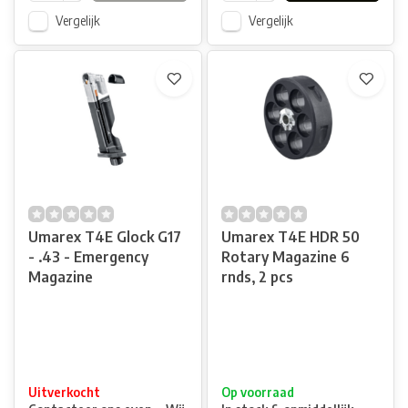
Vergelijk
Vergelijk
Umarex T4E Glock G17
Umarex T4E HDR 50
- .43 - Emergency
Rotary Magazine 6
Magazine
rnds, 2 pcs
Uitverkocht
Op voorraad