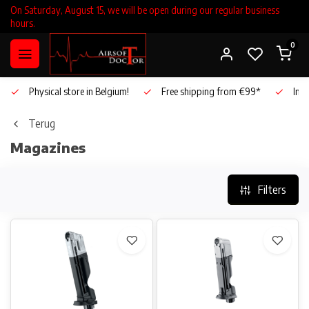
On Saturday, August 15, we will be open during our regular business
hours.
0
Physical store in Belgium!
Free shipping from €99*
Inho
Terug
Magazines
Filters