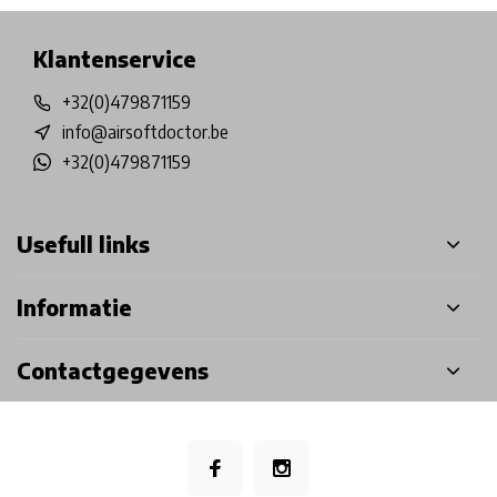
Klantenservice
+32(0)479871159
info@airsoftdoctor.be
+32(0)479871159
Usefull links
Informatie
Contactgegevens