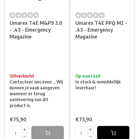
Umarex T4E M&P9 2.0
Umarex T4E PPQ M2 -
- .43 - Emergency
.43 - Emergency
Magazine
Magazine
Uitverkocht
Op voorraad
Contacteer ons even ... Wij
In stock & onmiddellijk
kunnen je vaak aangeven
leverbaar!
wanneer er terug
aanlevering van dit
product is.
€75,90
€73,90