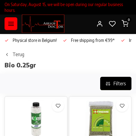
On Saturday, August 15, we will be open during our regular business
hours.
0
Physical store in Belgium!
Free shipping from €99*
Inho
Terug
Bio 0.25gr
Filters