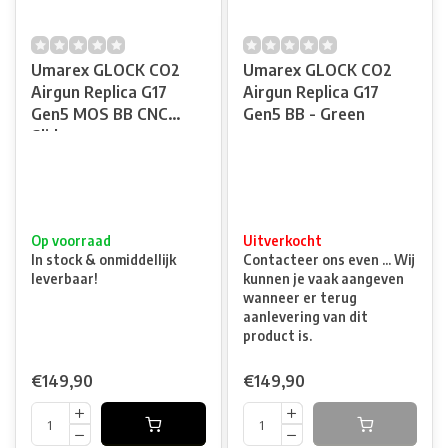
Umarex GLOCK CO2
Umarex GLOCK CO2
Airgun Replica G17
Airgun Replica G17
Gen5 MOS BB CNC
Gen5 BB - Green
Slide
Op voorraad
Uitverkocht
In stock & onmiddellijk
Contacteer ons even ... Wij
leverbaar!
kunnen je vaak aangeven
wanneer er terug
aanlevering van dit
product is.
€149,90
€149,90