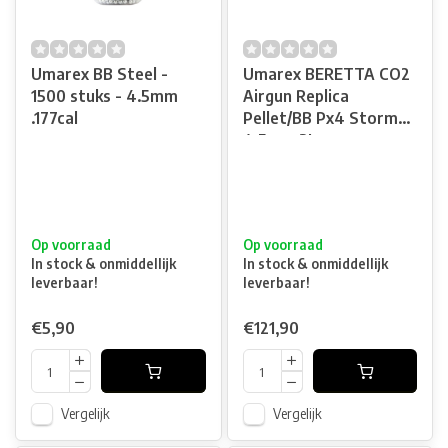
Umarex BB Steel -
Umarex BERETTA CO2
1500 stuks - 4.5mm
Airgun Replica
.177cal
Pellet/BB Px4 Storm
4.5mm 3J
Op voorraad
Op voorraad
In stock & onmiddellijk
In stock & onmiddellijk
leverbaar!
leverbaar!
€5,90
€121,90
Vergelijk
Vergelijk