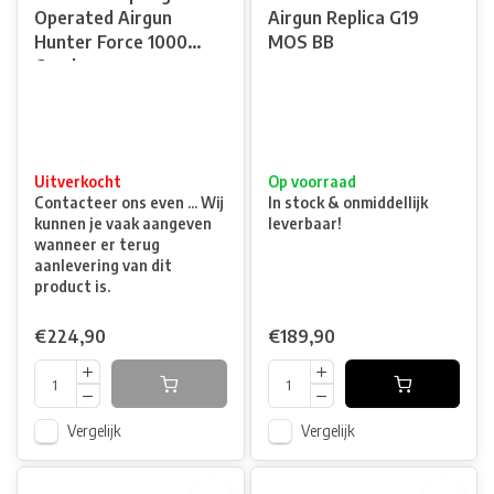
Operated Airgun
Airgun Replica G19
Hunter Force 1000
MOS BB
Combo
Uitverkocht
Op voorraad
Contacteer ons even ... Wij
In stock & onmiddellijk
kunnen je vaak aangeven
leverbaar!
wanneer er terug
aanlevering van dit
product is.
€224,90
€189,90
Vergelijk
Vergelijk