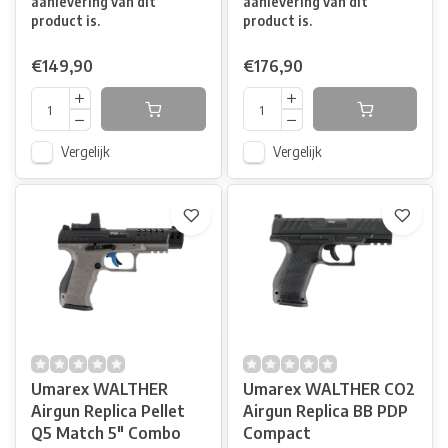
aanlevering van dit
aanlevering van dit
product is.
product is.
€149,90
€176,90
Vergelijk
Vergelijk
Umarex WALTHER
Umarex WALTHER CO2
Airgun Replica Pellet
Airgun Replica BB PDP
Q5 Match 5" Combo
Compact