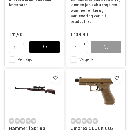
leverbaar!
kunnen je vaak aangeven
wanneer er terug
aanlevering van dit
product is.
€11,90
€109,90
Vergelijk
Vergelijk
Hammerli Spring
Umarex GLOCK CO2