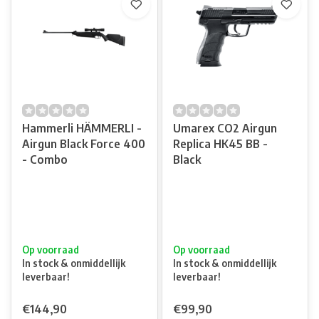
Hammerli HÄMMERLI -
Umarex CO2 Airgun
Airgun Black Force 400
Replica HK45 BB -
- Combo
Black
Op voorraad
Op voorraad
In stock & onmiddellijk
In stock & onmiddellijk
leverbaar!
leverbaar!
€144,90
€99,90