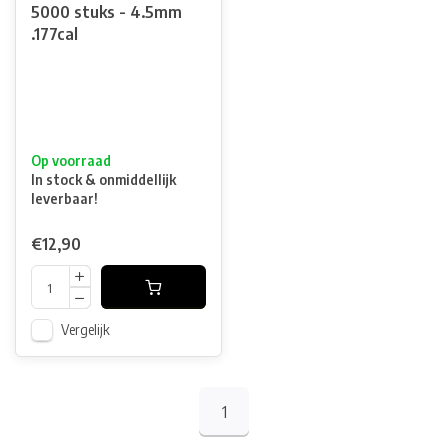
5000 stuks - 4.5mm
.177cal
Op voorraad
In stock & onmiddellijk
leverbaar!
€12,90
Vergelijk
1