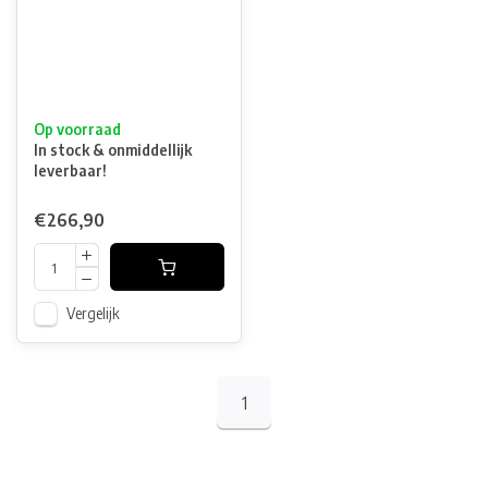
Op voorraad
In stock & onmiddellijk
leverbaar!
€266,90
Vergelijk
1