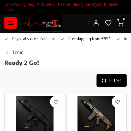
On Saturday, August 15, we will be open during our regular business
hours.
0
Physical store in Belgium!
Free shipping from €99*
Inho
Terug
Ready 2 Go!
Filters