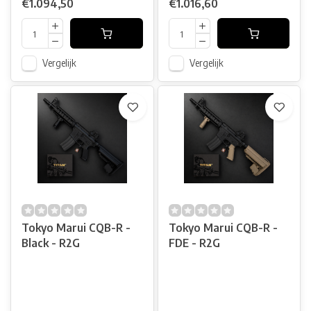
€1.094,50
€1.016,60
Vergelijk
Vergelijk
Tokyo Marui CQB-R -
Tokyo Marui CQB-R -
Black - R2G
FDE - R2G