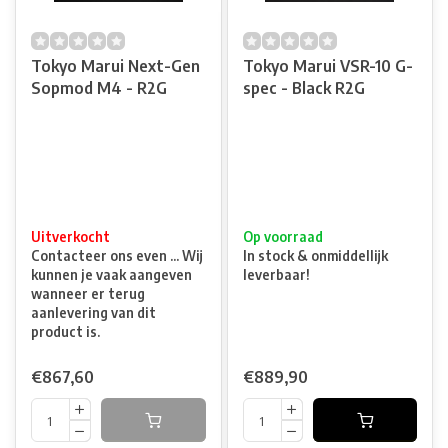
Tokyo Marui Next-Gen
Tokyo Marui VSR-10 G-
Sopmod M4 - R2G
spec - Black R2G
Uitverkocht
Op voorraad
Contacteer ons even ... Wij
In stock & onmiddellijk
kunnen je vaak aangeven
leverbaar!
wanneer er terug
aanlevering van dit
product is.
€867,60
€889,90