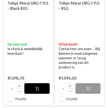
Tokyo Marui URG-1 11.5
Tokyo Marui URG-1 11.5
- Black R2G
- R2G
Op voorraad
Uitverkocht
In stock & onmiddellijk
Contacteer ons even ... Wij
leverbaar!
kunnen je vaak aangeven
wanneer er terug
aanlevering van dit
product is.
€1.016,70
€1.094,50
Vergelijk
Vergelijk