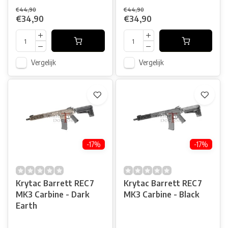
€44,90
€44,90
€34,90
€34,90
Vergelijk
Vergelijk
-17%
-17%
Krytac Barrett REC7
Krytac Barrett REC7
MK3 Carbine - Dark
MK3 Carbine - Black
Earth