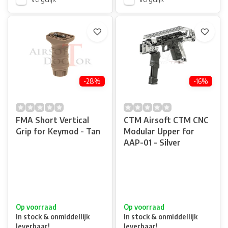
-28%
-16%
FMA Short Vertical
CTM Airsoft CTM CNC
Grip for Keymod - Tan
Modular Upper for
AAP-01 - Silver
Op voorraad
Op voorraad
In stock & onmiddellijk
In stock & onmiddellijk
leverbaar!
leverbaar!