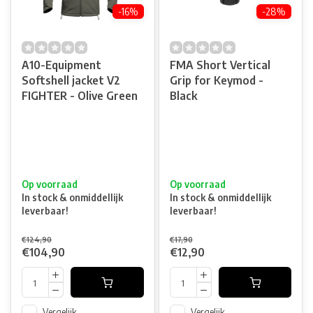
-16%
-28%
A10-Equipment
FMA Short Vertical
Softshell jacket V2
Grip for Keymod -
FIGHTER - Olive Green
Black
Op voorraad
Op voorraad
In stock & onmiddellijk
In stock & onmiddellijk
leverbaar!
leverbaar!
€124,90
€17,90
€104,90
€12,90
Vergelijk
Vergelijk