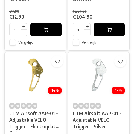
€17,90
€244,90
€12,90
€204,90
Vergelijk
Vergelijk
-14%
-15%
CTM Airsoft AAP-01 -
CTM Airsoft AAP-01 -
Adjustable VELO
Adjustable VELO
Trigger - Electroplated
Trigger - Silver
Gold