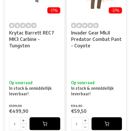
-17%
-37%
Krytac Barrett REC7
Invader Gear Mk.II
MK3 Carbine -
Predator Combat Pant
Tungsten
- Coyote
Op voorraad
Op voorraad
In stock & onmiddellijk
In stock & onmiddellijk
leverbaar!
leverbaar!
€599,90
€94,90
€499,90
€59,50