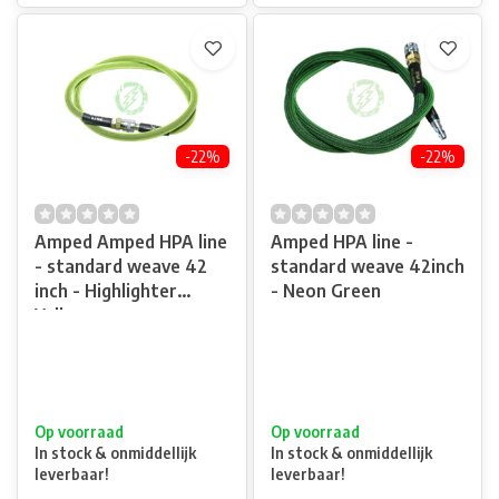
-22%
-22%
Amped Amped HPA line
Amped HPA line -
- standard weave 42
standard weave 42inch
inch - Highlighter
- Neon Green
Yellow
Op voorraad
Op voorraad
In stock & onmiddellijk
In stock & onmiddellijk
leverbaar!
leverbaar!