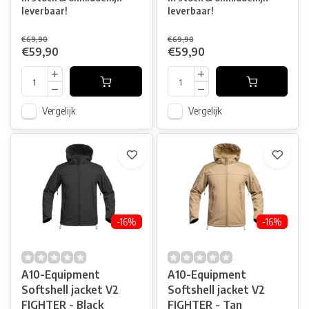
leverbaar!
leverbaar!
€69,90
€69,90
€59,90
€59,90
Vergelijk
Vergelijk
-16%
-16%
A10-Equipment
A10-Equipment
Softshell jacket V2
Softshell jacket V2
FIGHTER - Black
FIGHTER - Tan