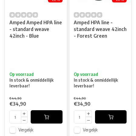
Amped Amped HPA line
Amped HPA line -
- standard weave
standard weave 42inch
42inch - Blue
- Forest Green
Op voorraad
Op voorraad
In stock & onmiddellijk
In stock & onmiddellijk
leverbaar!
leverbaar!
€44,90
€44,90
€34,90
€34,90
Vergelijk
Vergelijk