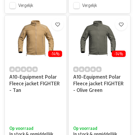
Vergelijk
Vergelijk
-14%
-14%
A10-Equipment Polar
A10-Equipment Polar
Fleece jacket FIGHTER
Fleece jacket FIGHTER
- Tan
- Olive Green
Op voorraad
Op voorraad
In stock & onmiddellijk
In stock & onmiddellijk