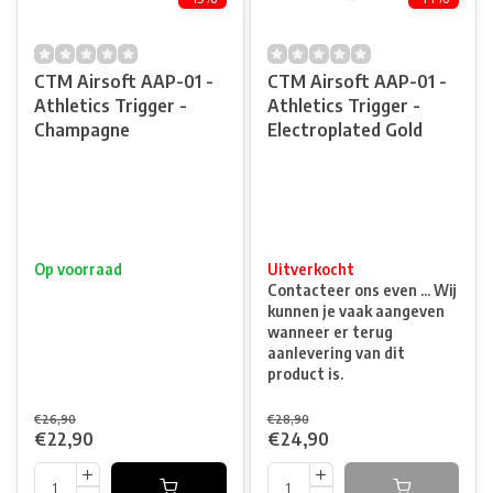
CTM Airsoft AAP-01 -
CTM Airsoft AAP-01 -
Athletics Trigger -
Athletics Trigger -
Champagne
Electroplated Gold
Op voorraad
Uitverkocht
Contacteer ons even ... Wij
kunnen je vaak aangeven
wanneer er terug
aanlevering van dit
product is.
€26,90
€28,90
€22,90
€24,90