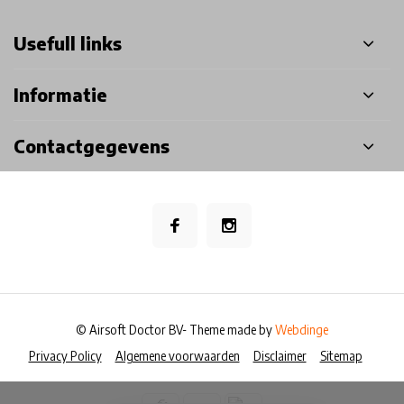
Usefull links
Informatie
Contactgegevens
© Airsoft Doctor BV
- Theme made by
Webdinge
Privacy Policy
Algemene voorwaarden
Disclaimer
Sitemap