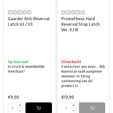
Guarder Anti Reversal
Prometheus Hard
Latch V2 / V3
Reversal Stop Latch
Ver. II / III
Op voorraad
Uitverkocht
In stock & onmiddellijk
Contacteer ons even ... Wij
leverbaar!
kunnen je vaak aangeven
wanneer er terug
aanlevering van dit
product is.
€9,90
€13,90