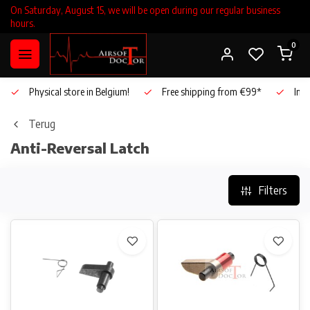
On Saturday, August 15, we will be open during our regular business
hours.
0
Physical store in Belgium!
Free shipping from €99*
Inho
Terug
Anti-Reversal Latch
Filters