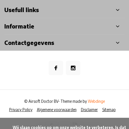
Usefull links
Informatie
Contactgegevens
© Airsoft Doctor BV
- Theme made by
Webdinge
Privacy Policy
Algemene voorwaarden
Disclaimer
Sitemap
            Wij slaan cookies op om onze website te verbeteren. Is dat 