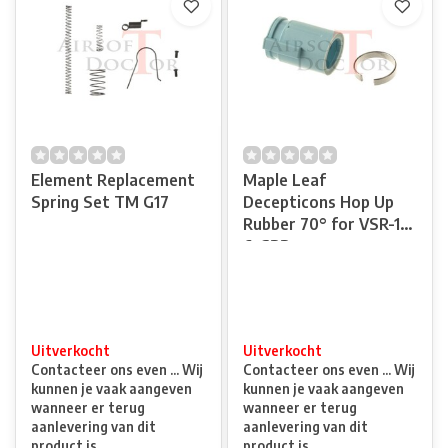
Element Replacement
Maple Leaf
Spring Set TM G17
Decepticons Hop Up
Rubber 70° for VSR-10
& GBB
Uitverkocht
Uitverkocht
Contacteer ons even ... Wij
Contacteer ons even ... Wij
kunnen je vaak aangeven
kunnen je vaak aangeven
wanneer er terug
wanneer er terug
aanlevering van dit
aanlevering van dit
product is.
product is.