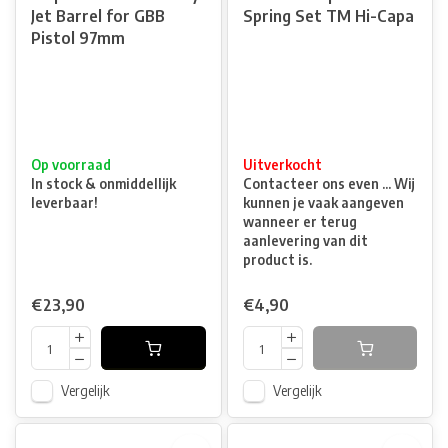
Jet Barrel for GBB
Spring Set TM Hi-Capa
Pistol 97mm
Op voorraad
Uitverkocht
In stock & onmiddellijk
Contacteer ons even ... Wij
leverbaar!
kunnen je vaak aangeven
wanneer er terug
aanlevering van dit
product is.
€23,90
€4,90
Vergelijk
Vergelijk