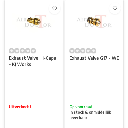
Exhaust Valve Hi-Capa
Exhaust Valve G17 - WE
- KJ Works
Uitverkocht
Op voorraad
In stock & onmiddellijk
leverbaar!