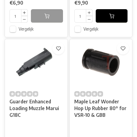
€6,90
€9,90
Vergelijk
Vergelijk
Guarder Enhanced
Maple Leaf Wonder
Loading Muzzle Marui
Hop Up Rubber 80° for
G18C
VSR-10 & GBB