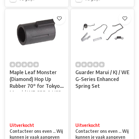
Maple Leaf Monster
Guarder Marui / KJ / WE
(Diamond) Hop Up
G-Series Enhanced
Rubber 70° for Tokyo
Spring Set
Marui / WE GBB & VSR
Uitverkocht
Uitverkocht
Contacteer ons even ... Wij
Contacteer ons even ... Wij
kunnen je vaak aangeven
kunnen je vaak aangeven