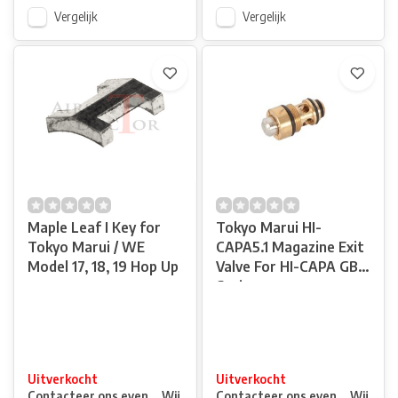
Vergelijk
Vergelijk
Maple Leaf I Key for
Tokyo Marui HI-
Tokyo Marui / WE
CAPA5.1 Magazine Exit
Model 17, 18, 19 Hop Up
Valve For HI-CAPA GBB
Series
Uitverkocht
Uitverkocht
Contacteer ons even ... Wij
Contacteer ons even ... Wij