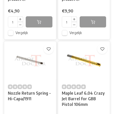
€4,90
€9,90
Vergelijk
Vergelijk
Nozzle Return Spring -
Maple Leaf 6.04 Crazy
Hi-Capa/1911
Jet Barrel for GBB
Pistol 106mm