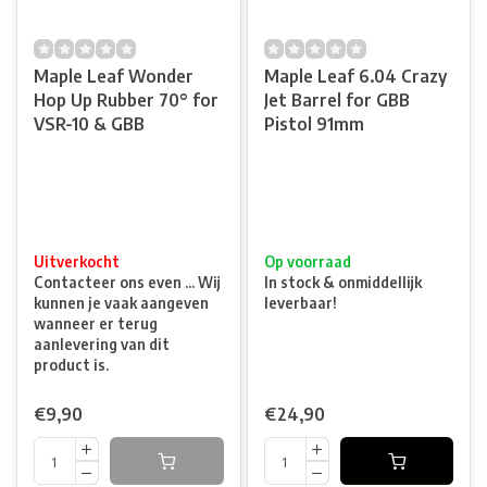
Maple Leaf Wonder
Maple Leaf 6.04 Crazy
Hop Up Rubber 70° for
Jet Barrel for GBB
VSR-10 & GBB
Pistol 91mm
Uitverkocht
Op voorraad
Contacteer ons even ... Wij
In stock & onmiddellijk
kunnen je vaak aangeven
leverbaar!
wanneer er terug
aanlevering van dit
product is.
€9,90
€24,90