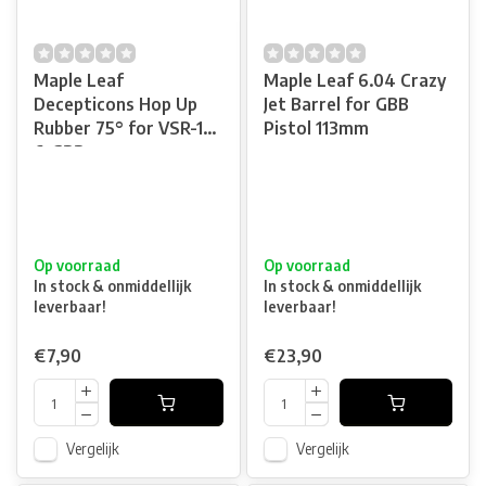
Maple Leaf
Maple Leaf 6.04 Crazy
Decepticons Hop Up
Jet Barrel for GBB
Rubber 75° for VSR-10
Pistol 113mm
& GBB
Op voorraad
Op voorraad
In stock & onmiddellijk
In stock & onmiddellijk
leverbaar!
leverbaar!
€7,90
€23,90
Vergelijk
Vergelijk