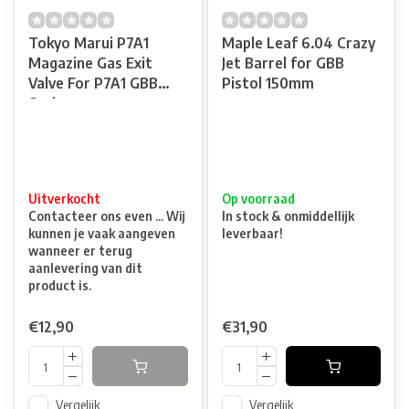
Tokyo Marui P7A1
Maple Leaf 6.04 Crazy
Magazine Gas Exit
Jet Barrel for GBB
Valve For P7A1 GBB
Pistol 150mm
Series
Uitverkocht
Op voorraad
Contacteer ons even ... Wij
In stock & onmiddellijk
kunnen je vaak aangeven
leverbaar!
wanneer er terug
aanlevering van dit
product is.
€12,90
€31,90
Vergelijk
Vergelijk