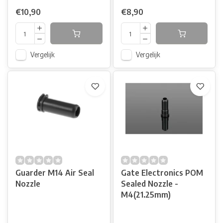
€10,90
€8,90
Vergelijk
Vergelijk
Guarder M14 Air Seal
Gate Electronics POM
Nozzle
Sealed Nozzle -
M4(21.25mm)