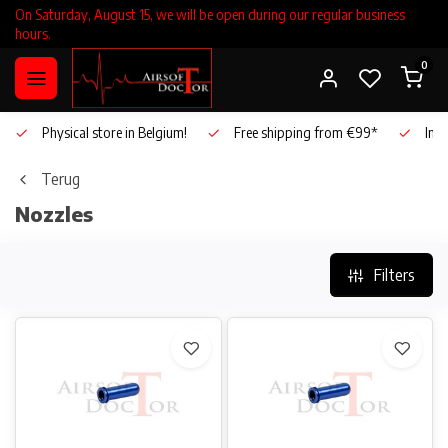
On Saturday, August 15, we will be open during our regular business
hours.
0
Physical store in Belgium!
Free shipping from €99*
Inho
Terug
Nozzles
Filters