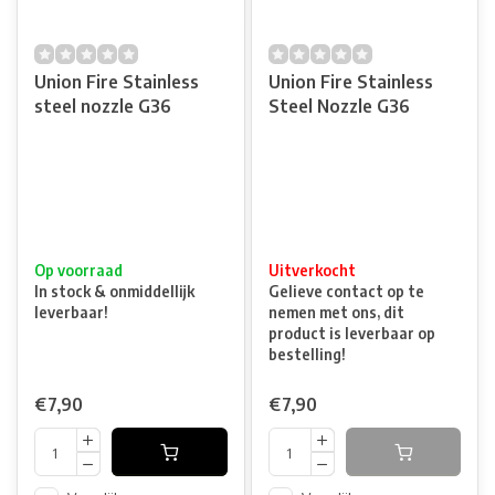
Union Fire Stainless
Union Fire Stainless
steel nozzle G36
Steel Nozzle G36
Op voorraad
Uitverkocht
In stock & onmiddellijk
Gelieve contact op te
leverbaar!
nemen met ons, dit
product is leverbaar op
bestelling!
€7,90
€7,90