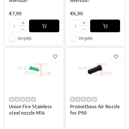
leverbaar!
leverbaar!
€7,90
€6,90
Vergelijk
Vergelijk
Union Fire Stainless
Prometheus Air Nozzle
steel nozzle M14
for P90