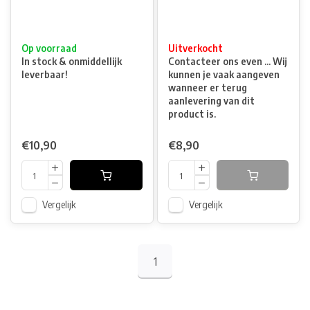
Op voorraad
Uitverkocht
In stock & onmiddellijk
Contacteer ons even ... Wij
leverbaar!
kunnen je vaak aangeven
wanneer er terug
aanlevering van dit
product is.
€10,90
€8,90
Vergelijk
Vergelijk
1