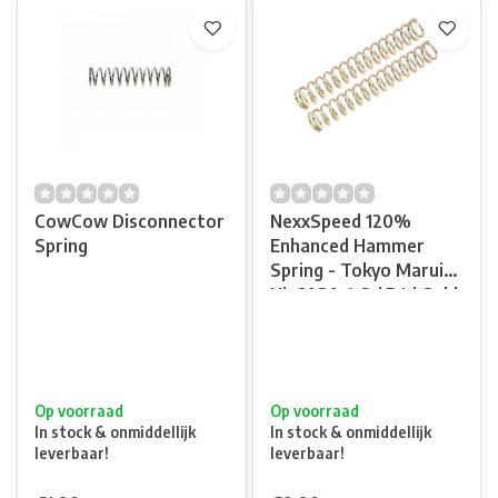
CowCow Disconnector
NexxSpeed 120%
Spring
Enhanced Hammer
Spring - Tokyo Marui
Hi-CAPA 4.3 / 5.1 / Gold
Match / 1911
Op voorraad
Op voorraad
In stock & onmiddellijk
In stock & onmiddellijk
leverbaar!
leverbaar!