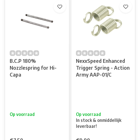
B.C.P 180%
NexxSpeed Enhanced
Nozzlespring for Hi-
Trigger Spring - Action
Capa
Army AAP-01/C
Op voorraad
Op voorraad
In stock & onmiddellijk
leverbaar!