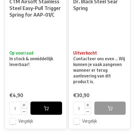
CTM Airsoft Stainless
Dr. Black Steel Sear
Steel Easy-Pull Trigger
Spring
Spring for AAP-01/C
Op voorraad
Uitverkocht
In stock & onmiddellijk
Contacteer ons even ... Wij
leverbaar!
kunnen je vaak aangeven
wanneer er terug
aanlevering van dit
product is.
€4,90
€30,90
Vergelijk
Vergelijk