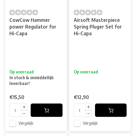
CowCow Hammer
Airsoft Masterpiece
power Regulator for
Spring Pluger Set for
Hi-Capa
Hi-Capa
Op voorraad
Op voorraad
In stock & onmiddellijk
leverbaar!
€15,50
€12,90
Vergelijk
Vergelijk