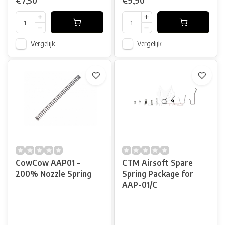
€7,50
€9,90
Vergelijk
Vergelijk
CowCow AAP01 -
CTM Airsoft Spare
200% Nozzle Spring
Spring Package for
AAP-01/C