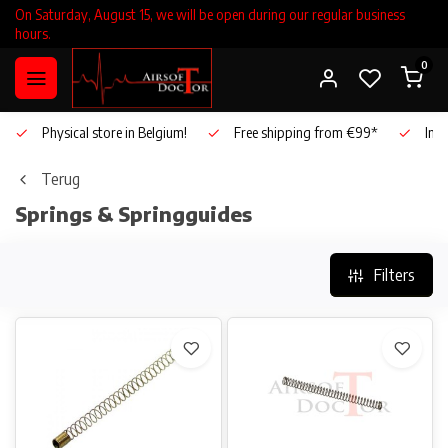
On Saturday, August 15, we will be open during our regular business
hours.
0
Physical store in Belgium!
Free shipping from €99*
Inho
Terug
Springs & Springguides
Filters