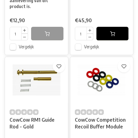
aanlevering van dit
product is.
€12,90
€45,90
Vergelijk
Vergelijk
CowCow RM1 Guide
CowCow Competition
Rod - Gold
Recoil Buffer Module