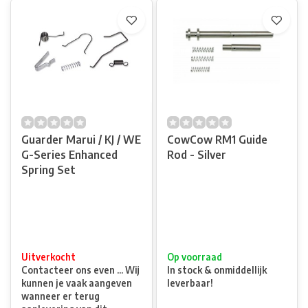
Guarder Marui / KJ / WE
CowCow RM1 Guide
G-Series Enhanced
Rod - Silver
Spring Set
Uitverkocht
Op voorraad
Contacteer ons even ... Wij
In stock & onmiddellijk
kunnen je vaak aangeven
leverbaar!
wanneer er terug