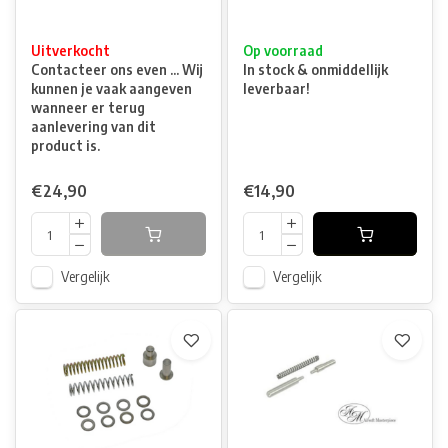
Uitverkocht
Op voorraad
Contacteer ons even ... Wij
In stock & onmiddellijk
kunnen je vaak aangeven
leverbaar!
wanneer er terug
aanlevering van dit
product is.
€24,90
€14,90
Vergelijk
Vergelijk