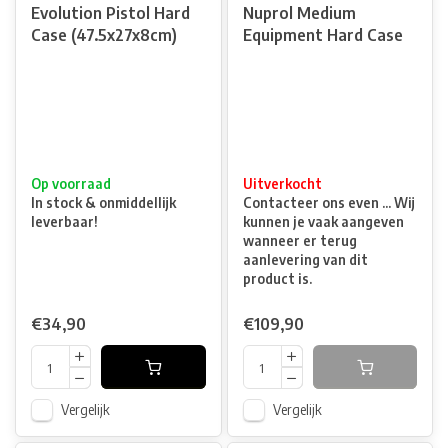
Evolution Pistol Hard
Nuprol Medium
Case (47.5x27x8cm)
Equipment Hard Case
Op voorraad
Uitverkocht
In stock & onmiddellijk
Contacteer ons even ... Wij
leverbaar!
kunnen je vaak aangeven
wanneer er terug
aanlevering van dit
product is.
€34,90
€109,90
Vergelijk
Vergelijk