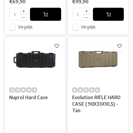
€69,90
€99,90
Vergelijk
Vergelijk
Nuprol Hard Case
Evolution RIFLE HARD
CASE ( 90X33X10,5) -
Tan