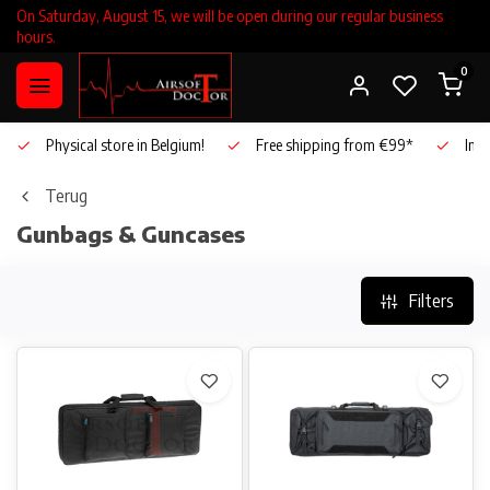
On Saturday, August 15, we will be open during our regular business
hours.
0
Physical store in Belgium!
Free shipping from €99*
Inho
Terug
Gunbags & Guncases
Filters