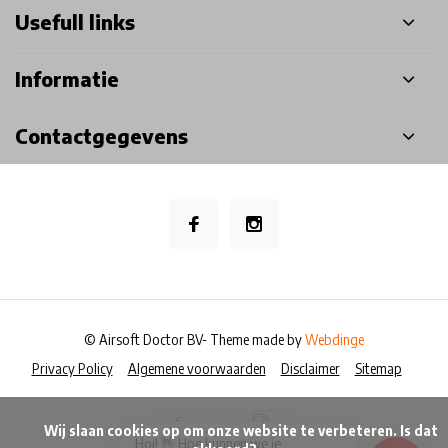
Usefull links
Informatie
Contactgegevens
© Airsoft Doctor BV
- Theme made by
Webdinge
Privacy Policy
Algemene voorwaarden
Disclaimer
Sitemap
            Wij slaan cookies op om onze website te verbeteren. Is dat 
×
Hoi! 👋 Hoe kunnen we je