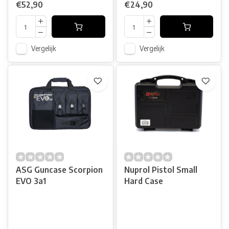
€52,90
€24,90
Vergelijk
Vergelijk
ASG Guncase Scorpion
Nuprol Pistol Small
EVO 3a1
Hard Case