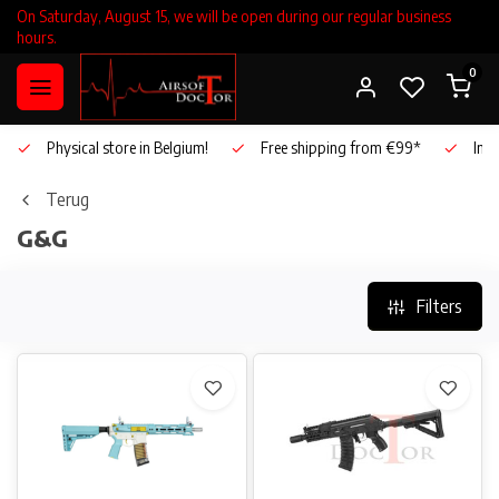
On Saturday, August 15, we will be open during our regular business
hours.
0
Physical store in Belgium!
Free shipping from €99*
Inho
Terug
G&G
Filters