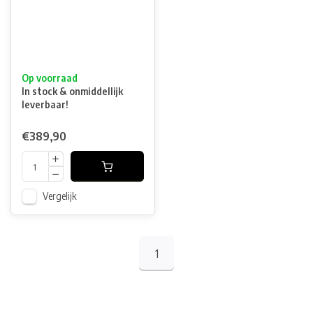
Op voorraad
In stock & onmiddellijk
leverbaar!
€389,90
Vergelijk
1