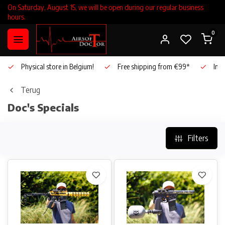
On Saturday, August 15, we will be open during our regular business
hours.
0
Physical store in Belgium!
Free shipping from €99*
Inho
Terug
Doc's Specials
Filters