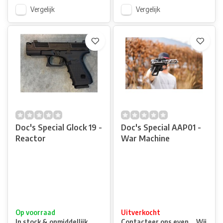
Vergelijk
Vergelijk
Doc's Special Glock 19 -
Doc's Special AAP01 -
Reactor
War Machine
Op voorraad
Uitverkocht
In stock & onmiddellijk
Contacteer ons even ... Wij