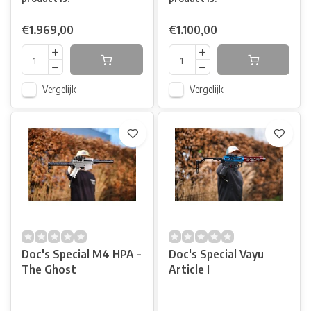
€1.969,00
€1.100,00
Vergelijk
Vergelijk
Doc's Special M4 HPA -
Doc's Special Vayu
The Ghost
Article I