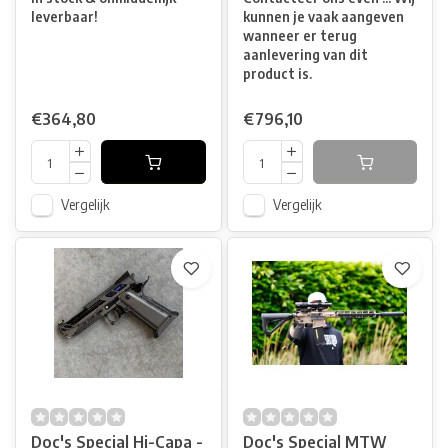
leverbaar!
kunnen je vaak aangeven
wanneer er terug
aanlevering van dit
product is.
€364,80
€796,10
Vergelijk
Vergelijk
Doc's Special Hi-Capa -
Doc's Special MTW