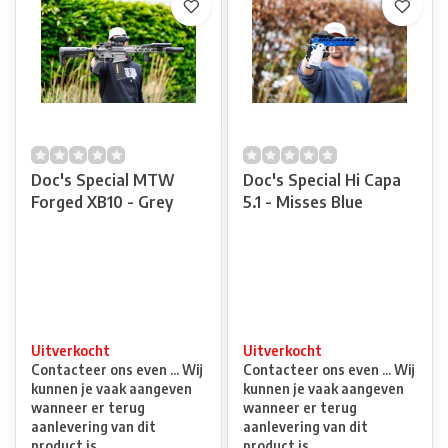
Doc's Special MTW
Doc's Special Hi Capa
Forged XB10 - Grey
5.1 - Misses Blue
Uitverkocht
Uitverkocht
Contacteer ons even ... Wij
Contacteer ons even ... Wij
kunnen je vaak aangeven
kunnen je vaak aangeven
wanneer er terug
wanneer er terug
aanlevering van dit
aanlevering van dit
product is.
product is.