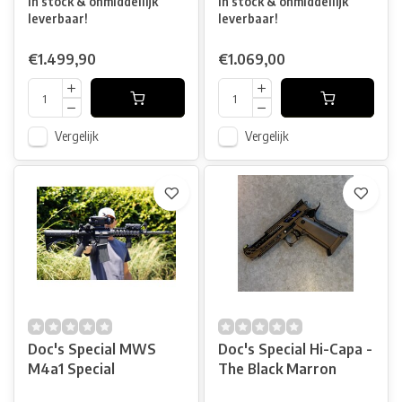
In stock & onmiddellijk
In stock & onmiddellijk
leverbaar!
leverbaar!
€1.499,90
€1.069,00
Vergelijk
Vergelijk
Doc's Special MWS
Doc's Special Hi-Capa -
M4a1 Special
The Black Marron