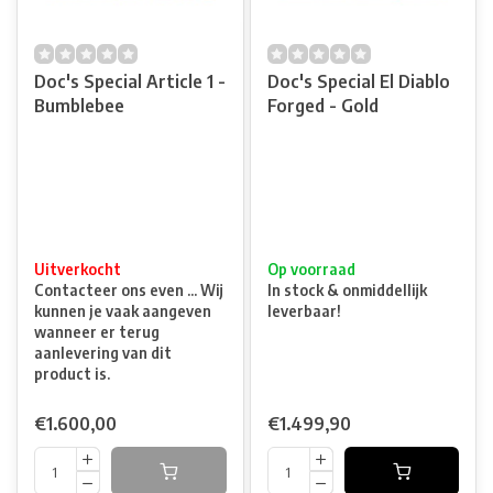
Doc's Special Article 1 -
Doc's Special El Diablo
Bumblebee
Forged - Gold
Uitverkocht
Op voorraad
Contacteer ons even ... Wij
In stock & onmiddellijk
kunnen je vaak aangeven
leverbaar!
wanneer er terug
aanlevering van dit
product is.
€1.600,00
€1.499,90