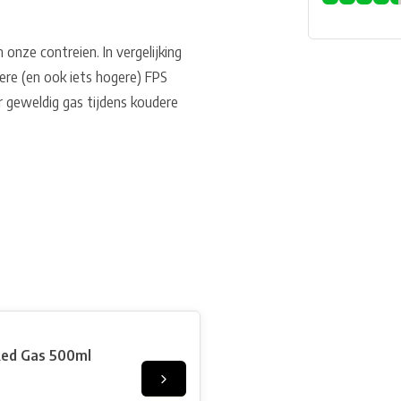
 onze contreien. In vergelijking
ere (en ook iets hogere) FPS
 geweldig gas tijdens koudere
Red Gas 500ml