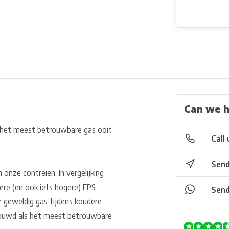
Can we h
het meest betrouwbare gas ooit
Call 
Send
 onze contreien. In vergelijking
ere (en ook iets hogere) FPS
Send
 geweldig gas tijdens koudere
ouwd als het meest betrouwbare