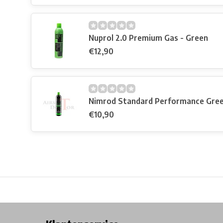
Nuprol 2.0 Premium Gas - Green
€12,90
Nimrod Standard Performance Gre
€10,90
Free shipping from €99*
Inhouse Tech services!
Physical st