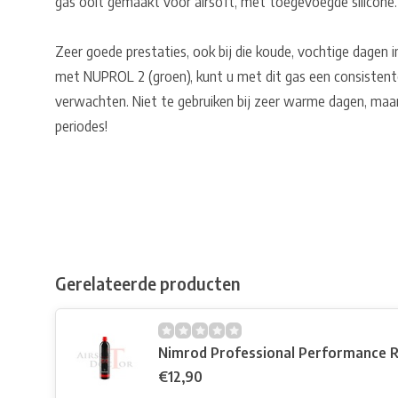
gas ooit gemaakt voor airsoft, met toegevoegde silicone.
Zeer goede prestaties, ook bij die koude, vochtige dagen in
met NUPROL 2 (groen), kunt u met dit gas een consistent
verwachten. Niet te gebruiken bij zeer warme dagen, maar
periodes!
Gerelateerde producten
Nimrod Professional Performance 
€12,90