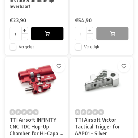
In stock & onmiddellijk
leverbaar!
€23,90
€54,90
Vergelijk
Vergelijk
TTI Airsoft INFINITY
TTI Airsoft Victor
CNC TDC Hop-Up
Tactical Trigger for
Chamber for Hi-Capa -
AAP01 - Silver