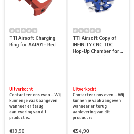
TTI Airsoft Charging
TTI Airsoft Copy of
Ring for AAP01 - Red
INFINITY CNC TDC
Hop-Up Chamber for
Hi-Capa - Black
Uitverkocht
Uitverkocht
Contacteer ons even ... Wij
Contacteer ons even ... Wij
kunnen je vaak aangeven
kunnen je vaak aangeven
wanneer er terug
wanneer er terug
aanlevering van dit
aanlevering van dit
product is.
product is.
€19,90
€54,90