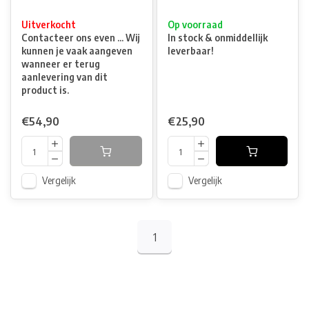
Uitverkocht
Op voorraad
Contacteer ons even ... Wij
In stock & onmiddellijk
kunnen je vaak aangeven
leverbaar!
wanneer er terug
aanlevering van dit
product is.
€54,90
€25,90
Vergelijk
Vergelijk
1