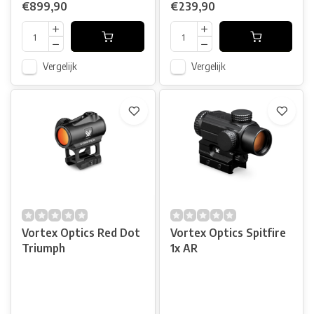
€899,90
€239,90
Vergelijk
Vergelijk
Vortex Optics Red Dot
Vortex Optics Spitfire
Triumph
1x AR