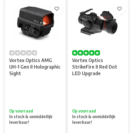
Vortex Optics AMG
Vortex Optics
UH-1 Gen II Holographic
StrikeFire II Red Dot
Sight
LED Upgrade
Op voorraad
Op voorraad
In stock & onmiddellijk
In stock & onmiddellijk
leverbaar!
leverbaar!