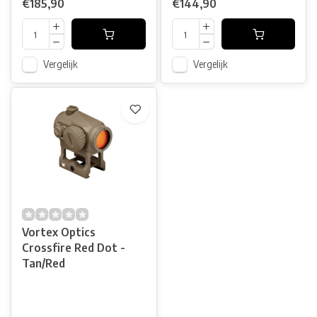
€185,90
€144,90
Vergelijk
Vergelijk
Vortex Optics
Crossfire Red Dot -
Tan/Red