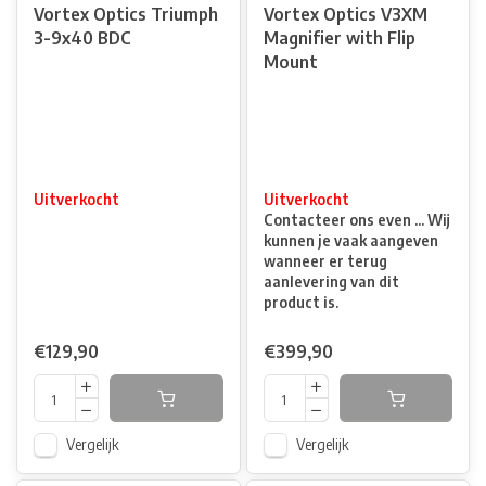
Vortex Optics Triumph
Vortex Optics V3XM
3-9x40 BDC
Magnifier with Flip
Mount
Uitverkocht
Uitverkocht
Contacteer ons even ... Wij
kunnen je vaak aangeven
wanneer er terug
aanlevering van dit
product is.
€129,90
€399,90
Vergelijk
Vergelijk