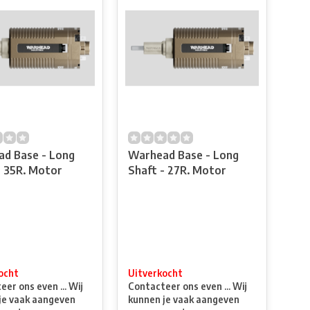
d Base - Long
Warhead Base - Long
- 35R. Motor
Shaft - 27R. Motor
ocht
Uitverkocht
er ons even ... Wij
Contacteer ons even ... Wij
je vaak aangeven
kunnen je vaak aangeven