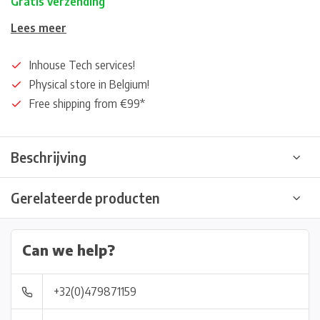
Gratis verzending
Lees meer
Inhouse Tech services!
Physical store in Belgium!
Free shipping from €99*
Beschrijving
Gerelateerde producten
Can we help?
+32(0)479871159