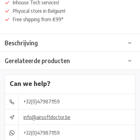
Inhouse Tech services!
Physical store in Belgium!
Free shipping from €99*
Beschrijving
Gerelateerde producten
Can we help?
+32(0)479871159
info@airsoftdoctor.be
+32(0)479871159