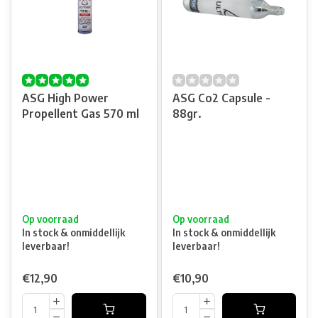
ASG High Power
ASG Co2 Capsule -
Propellent Gas 570 ml
88gr.
Op voorraad
Op voorraad
In stock & onmiddellijk
In stock & onmiddellijk
leverbaar!
leverbaar!
€12,90
€10,90