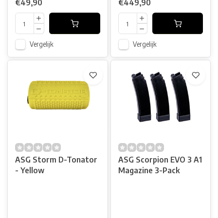
€49,90
€449,90
Vergelijk
Vergelijk
ASG Storm D-Tonator
ASG Scorpion EVO 3 A1
- Yellow
Magazine 3-Pack