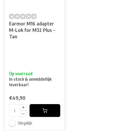
Earmor M16 adapter
M-Lok for M32 Plus -
Tan
Op voorraad
In stock & onmiddellijk
leverbaar!
€49,90
Vergelijk