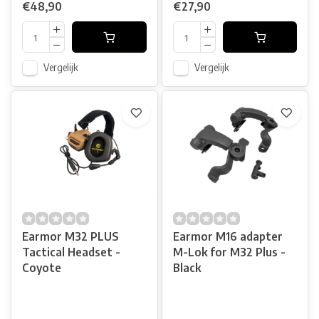
€48,90
€27,90
Vergelijk
Vergelijk
Earmor M32 PLUS
Earmor M16 adapter
Tactical Headset -
M-Lok for M32 Plus -
Coyote
Black