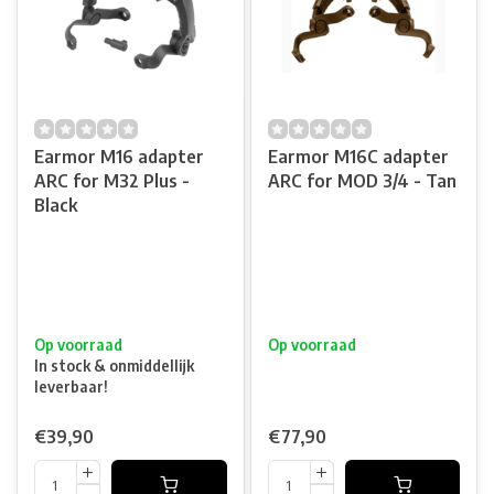
Earmor M16 adapter
Earmor M16C adapter
ARC for M32 Plus -
ARC for MOD 3/4 - Tan
Black
Op voorraad
Op voorraad
In stock & onmiddellijk
leverbaar!
€39,90
€77,90