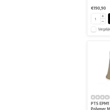
€190,90
Vergelij
PTS EPM1 
Polymer M