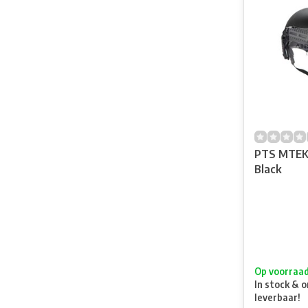
PTS MTEK 
Black
Op voorraa
In stock & o
leverbaar!