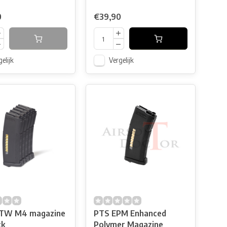
0
€39,90
elijk
Vergelijk
TW M4 magazine
PTS EPM Enhanced
ck
Polymer Magazine