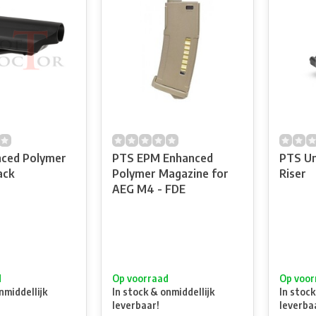
ced Polymer
PTS EPM Enhanced
PTS Un
ack
Polymer Magazine for
Riser
AEG M4 - FDE
d
Op voorraad
Op voor
nmiddellijk
In stock & onmiddellijk
In stock
leverbaar!
leverba