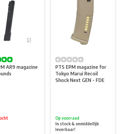
PM AR9 magazine
PTS EPM magazine for
ounds
Tokyo Marui Recoil
Shock Next GEN - FDE
ocht
Op voorraad
In stock & onmiddellijk
leverbaar!