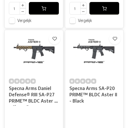
Vergelijk
Vergelijk
Specna Arms Daniel
Specna Arms SA-P20
Defense® RIII SA-P27
PRIME™ BLDC Aster II
PRIME™ BLDC Aster II
- Black
- Chaos Bronze