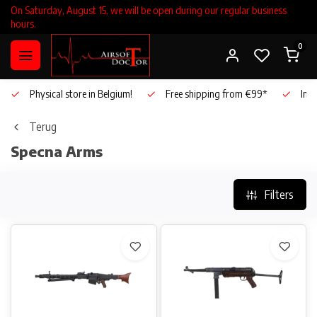
On Saturday, August 15, we will be open during our regular business
hours.
0
Physical store in Belgium!
Free shipping from €99*
Inho
Terug
Specna Arms
Filters