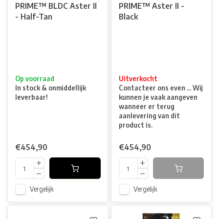
PRIME™ BLDC Aster II
PRIME™ Aster II -
- Half-Tan
Black
Op voorraad
Uitverkocht
In stock & onmiddellijk
Contacteer ons even ... Wij
leverbaar!
kunnen je vaak aangeven
wanneer er terug
aanlevering van dit
product is.
€454,90
€454,90
Vergelijk
Vergelijk