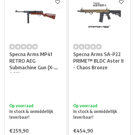
Specna Arms MP41
Specna Arms SA-P22
RETRO AEG
PRIME™ BLDC Aster II
Submachine Gun (X-
- Chaos Bronze
ASR)
Op voorraad
Op voorraad
In stock & onmiddellijk
In stock & onmiddellijk
leverbaar!
leverbaar!
€259,90
€454,90