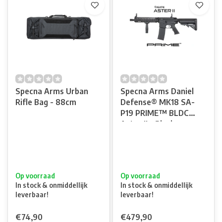
Specna Arms Urban
Specna Arms Daniel
Rifle Bag - 88cm
Defense® MK18 SA-
P19 PRIME™ BLDC
Aster II - Black
Op voorraad
Op voorraad
In stock & onmiddellijk
In stock & onmiddellijk
leverbaar!
leverbaar!
€74,90
€479,90