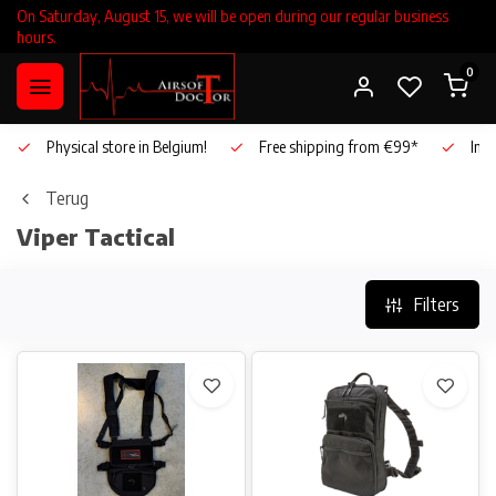
On Saturday, August 15, we will be open during our regular business
hours.
0
Physical store in Belgium!
Free shipping from €99*
Inho
Terug
Viper Tactical
Filters