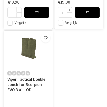
€19,90
€19,90
Vergelijk
Vergelijk
Viper Tactical Double
pouch for Scorpion
EVO 3 a1 - OD