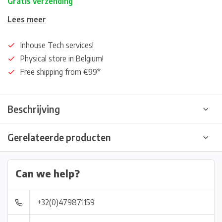
Gratis verzending
Lees meer
Inhouse Tech services!
Physical store in Belgium!
Free shipping from €99*
Beschrijving
Gerelateerde producten
Can we help?
+32(0)479871159