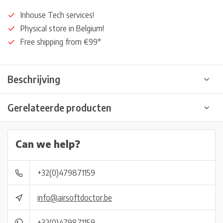
Inhouse Tech services!
Physical store in Belgium!
Free shipping from €99*
Beschrijving
Gerelateerde producten
Can we help?
+32(0)479871159
info@airsoftdoctor.be
+32(0)479871159