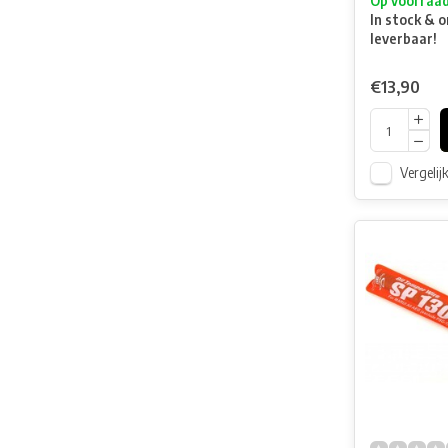
Op voorraa
In stock & o
leverbaar!
€13,90
Vergelij