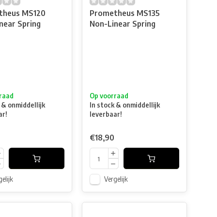
theus MS120
Prometheus MS135
near Spring
Non-Linear Spring
raad
Op voorraad
 & onmiddellijk
In stock & onmiddellijk
ar!
leverbaar!
€18,90
elijk
Vergelijk