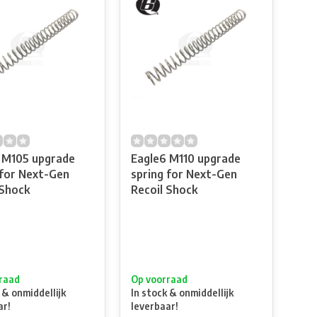
5 upgrade
Eagle6 M110 upgrade
 for Next-Gen
spring for Next-Gen
 Shock
Recoil Shock
raad
Op voorraad
 & onmiddellijk
In stock & onmiddellijk
ar!
leverbaar!