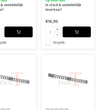
raad
Op voorraad
 & onmiddellijk
In stock & onmiddellijk
ar!
leverbaar!
€16,90
elijk
Vergelijk