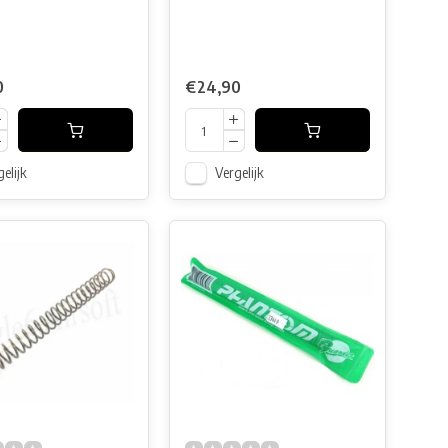
0
€24,90
elijk
Vergelijk