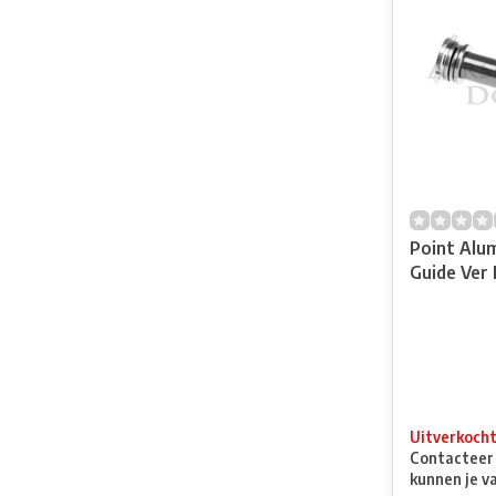
Point Alu
Guide Ver I
Uitverkoch
Contacteer o
kunnen je v